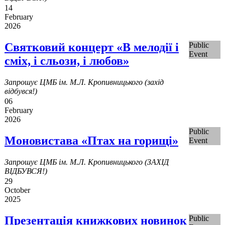
14
February
2026
Святковий концерт «В мелодії і
Public
Event
сміх, і сльози, і любов»
Запрошує ЦМБ ім. М.Л. Кропивницького (захід
відбувся!)
06
February
2026
Public
Моновистава «Птах на горищі»
Event
Запрошує ЦМБ ім. М.Л. Кропивницького (ЗАХІД
ВІДБУВСЯ!)
29
October
2025
Презентація книжкових новинок
Public