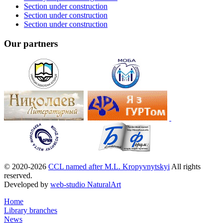
Section under construction
Section under construction
Section under construction
Our partners
© 2020-2026
CCL named after M.L. Kropyvnytskyi
All rights
reserved.
Developed by
web-studio NaturalArt
Home
Library branches
News