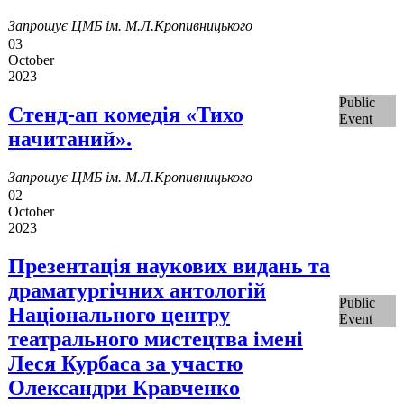
Запрошує ЦМБ ім. М.Л.Кропивницького
03
October
2023
Public
Стенд-ап комедія «Тихо
Event
начитаний».
Запрошує ЦМБ ім. М.Л.Кропивницького
02
October
2023
Презентація наукових видань та
драматургічних антологій
Public
Національного центру
Event
театрального мистецтва імені
Леся Курбаса за участю
Олександри Кравченко