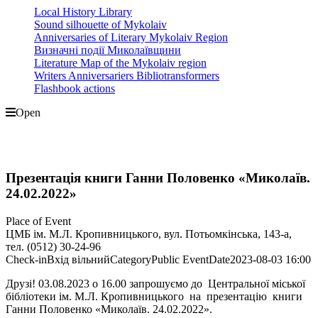
Local History Library
Sound silhouette of Mykolaiv
Anniversaries of Literary Mykolaiv Region
Визначні події Миколаївщини
Literature Map of the Mykolaiv region
Writers Anniversariers Bibliotransformers
Flashbook actions
Open
Презентація книги Ганни Половенко «Миколаїв.
24.02.2022»
Place of Event
ЦМБ ім. М.Л. Кропивницького, вул. Потьомкінська, 143-а,
тел. (0512) 30-24-96
Check-in
Вхід вільний
Category
Public Event
Date
2023-08-03
16:00
Друзі! 03.08.2023 о 16.00 запрошуємо до Центральної міської
бібліотеки ім. М.Л. Кропивницького на презентацію книги
Ганни Половенко «Миколаїв. 24.02.2022».