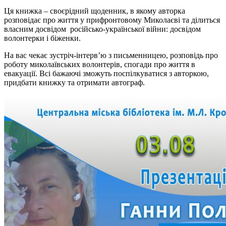
Ця книжка – своєрідний щоденник, в якому авторка
розповідає про життя у прифронтовому Миколаєві та ділиться
власним досвідом російсько-української війни: досвідом
волонтерки і біженки.
На вас чекає зустріч-інтерв’ю з письменницею, розповідь про
роботу миколаївських волонтерів, спогади про життя в
евакуації. Всі бажаючі зможуть поспілкуватися з авторкою,
придбати книжку та отримати автограф.