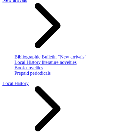
New arrivals
Bibliographic Bulletin "New arrivals"
Local History literature novelties
Book novelties
Prepaid periodicals
Local History