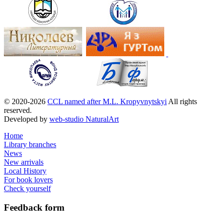
© 2020-2026
CCL named after M.L. Kropyvnytskyi
All rights
reserved.
Developed by
web-studio NaturalArt
Home
Library branches
News
New arrivals
Local History
For book lovers
Check yourself
Feedback
form