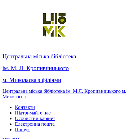
Центральна міська бібліотека
ім. М. Л. Кропивницького
м. Миколаєва з філіями
Центральна міська бібліотека ім. М.Л. Кропивницького м.
Миколаєва
Контакти
Підтримайте нас
Особистий кабінет
Електронна пошта
Пошук