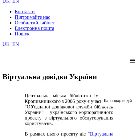
UK
EN
Контакти
Підтримайте нас
Особистий кабінет
Електронна пошта
Пошук
UK
EN
≡
Віртуальна довідка України
Центральна міська бібліотека ім. М.Л.
Календар подій
Кропивницького з 2006 року є учасником
"Об'єднаної довідкової служби бібліотек
України" - українського корпоративного
проекту з віртуального обслуговування
користувачів.
В рамках цього проекту діє
"Віртуальна