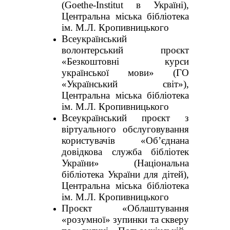
(Goethe-Institut в Україні),
Центральна міська бібліотека
ім. М.Л. Кропивницького
Всеукраїнський
волонтерський проєкт
«Безкоштовні курси
української мови» (ГО
«Український світ»),
Центральна міська бібліотека
ім. М.Л. Кропивницького
Всеукраїнський проєкт з
віртуального обслуговування
користувачів «Об’єднана
довідкова служба бібліотек
України» (Національна
бібліотека України для дітей),
Центральна міська бібліотека
ім. М.Л. Кропивницького
Проєкт «Облаштування
«розумної» зупинки та скверу