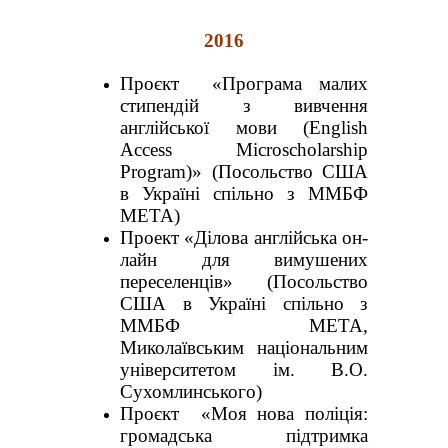
2016
Проєкт «Програма малих
стипендій з вивчення
англійської мови (English
Access Microscholarship
Program)» (Посольство США
в Україні спільно з ММБФ
МЕТА)
Проект «Ділова англійська он-
лайн для вимушених
переселенців» (Посольство
США в Україні спільно з
ММБФ МЕТА,
Миколаївським національним
університетом ім. В.О.
Сухомлинського)
Проєкт «Моя нова поліція:
громадська підтримка