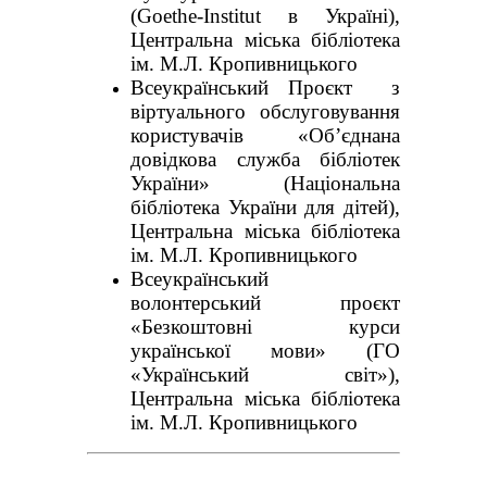
(Goethe-Institut в Україні),
Центральна міська бібліотека
ім. М.Л. Кропивницького
Всеукраїнський Проєкт з
віртуального обслуговування
користувачів «Об’єднана
довідкова служба бібліотек
України» (Національна
бібліотека України для дітей),
Центральна міська бібліотека
ім. М.Л. Кропивницького
Всеукраїнський
волонтерський проєкт
«Безкоштовні курси
української мови» (ГО
«Український світ»),
Центральна міська бібліотека
ім. М.Л. Кропивницького