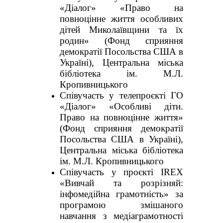
«Діалог» «Право на
повноцінне життя особливих
дітей Миколаївщини та їх
родин» (Фонд сприяння
демократії Посольства США в
Україні), Центральна міська
бібліотека ім. М.Л.
Кропивницького
Співучасть у телепроєкті ГО
«Діалог» «Особливі діти.
Право на повноцінне життя»
(Фонд сприяння демократії
Посольства США в Україні),
Центральна міська бібліотека
ім. М.Л. Кропивницького
Співучасть у проєкті IREX
«Вивчай та розрізняй:
інфомедійна грамотність» за
програмою змішаного
навчання з медіаграмотності