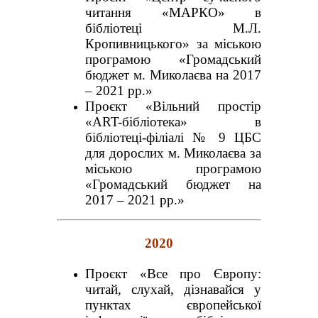
читання «МАРКО» в
бібліотеці М.Л.
Кропивницького» за міською
програмою «Громадський
бюджет м. Миколаєва на 2017
– 2021 рр.»
Проєкт «Вільний простір
«ART-бібліотека» в
бібліотеці-філіалі № 9 ЦБС
для дорослих м. Миколаєва за
міською програмою
«Громадський бюджет на
2017 – 2021 рр.»
2020
Проєкт «Все про Європу:
читай, слухай, дізнавайся у
пунктах європейської