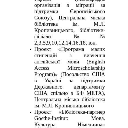
організація з міграції за
підтримки Європейського
Союзу), Центральна міська
бібліотека ім. М.Л.
Кропивницького, бібліотеки-
філіали №№
2,3,5,9,10,12,14,16,18, юн.
Проєкт «Програма малих
стипендій з вивчення
англійської мови (English
Access Microscholarship
Program)» (Посольство США
в Україні за підтримки
Державного департаменту
США спільно з БФ МЕТА),
Центральна міська бібліотека
ім. М.Л. Кропивницького
Проєкт «Бібліотека-партнер
Goethe-Institut: Мова.
Культура. Німеччина»