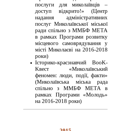
послуги для миколаївців –
доступ відкрито!» (Центр
надання адміністративних
послуг Миколаївської міської
ради спільно з ММБФ МЕТА
в рамках Програми розвитку
місцевого самоврядування у
місті Миколаєві на 2016-2018
роки)
Історико-краєзнавчий BooK-
Kвест «Миколаївський
феномен: люди, події, факти»
(Миколаївська міська рада
спільно з ММБФ МЕТА в
рамках Програми «Молодь»
на 2016-2018 роки)
2015