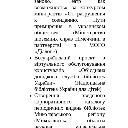
заново. Театр как
возможность» за конкурсом
міні-грантів «От разрушения
к созиданию. Пути
примирения в украинском
обществе» (Міністерство
іноземних справ Німеччини в
партнерстві з МОГО
«Діалог»)
Всеукраїнський проєкт з
віртуального обслуговування
користувачів «Об’єднана
довідкова служба бібліотек
України» (Національна
бібліотека України для дітей)
Створення зведеного
корпоративного каталогу
періодичних видань бібліотек
Миколаївського регіону
(Миколаївська обласна
наукова універсальна