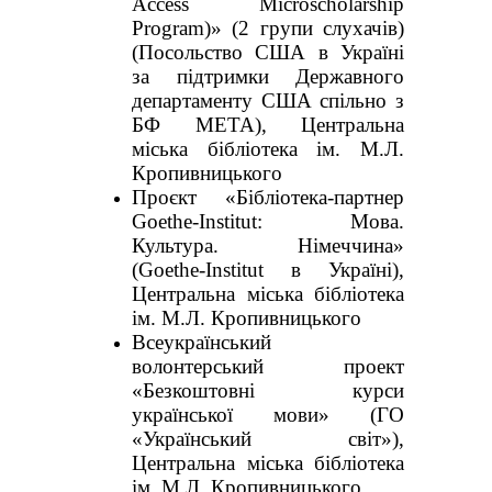
Access Microscholarship
Program)» (2 групи слухачів)
(Посольство США в Україні
за підтримки Державного
департаменту США спільно з
БФ МЕТА), Центральна
міська бібліотека ім. М.Л.
Кропивницького
Проєкт «Бібліотека-партнер
Goethe-Institut: Мова.
Культура. Німеччина»
(Goethe-Institut в Україні),
Центральна міська бібліотека
ім. М.Л. Кропивницького
Всеукраїнський
волонтерський проект
«Безкоштовні курси
української мови» (ГО
«Український світ»),
Центральна міська бібліотека
ім. М.Л. Кропивницького