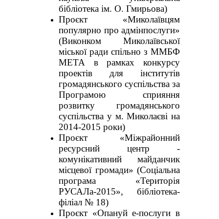
бібліотека ім. О. Гмирьова)
Проєкт «Миколаївцям
популярно про адмінпослуги»
(Виконком Миколаївської
міської ради спільно з ММБФ
МЕТА в рамках конкурсу
проектів для інститутів
громадянського суспільства за
Програмою сприяння
розвитку громадянського
суспільства у м. Миколаєві на
2014-2015 роки)
Проєкт «Міжрайонний
ресурсний центр -
комунікативний майданчик
місцевої громади» (Соціальна
програма «Територія
РУСАЛа-2015», бібліотека-
філіал № 18)
Проєкт «Опануй е-послуги в