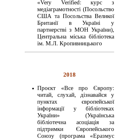
«Very Verified: курс з
медіаграмотності (Посольство
США та Посольства Великої
Британії в Україні у
партнерстві з МОН України),
Центральна міська бібліотека
ім. М.Л. Кропивницького
2018
Проєкт «Все про Європу:
читай, слухай, дізнавайся у
пунктах європейської
інформації у бібліотеках
України» (Українська
бібліотечна асоціація за
підтримки Європейського
Союзу (програма «Еразмус