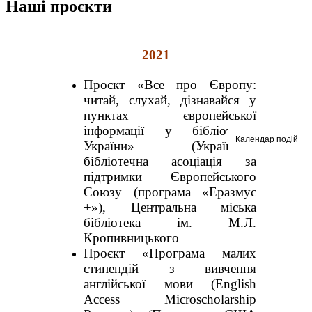
Наші проєкти
2021
Проєкт «Все про Європу:
читай, слухай, дізнавайся у
пунктах європейської
інформації у бібліотеках
Календар подій
України» (Українська
бібліотечна асоціація за
підтримки Європейського
Союзу (програма «Еразмус
+»), Центральна міська
бібліотека ім. М.Л.
Кропивницького
Проєкт «Програма малих
стипендій з вивчення
англійської мови (English
Access Microscholarship