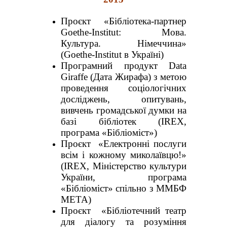
Проєкт «Бібліотека-партнер
Goethe-Institut: Мова.
Культура. Німеччина»
(Goethe-Institut в Україні)
Програмний продукт Data
Giraffe (Дата Жирафа) з метою
проведення соціологічних
досліджень, опитувань,
вивчень громадської думки на
базі бібліотек (IREX,
програма «Бібліоміст»)
Проєкт «Електронні послуги
всім і кожному миколаївцю!»
(IREX, Міністерство культури
України, програма
«Бібліоміст» спільно з ММБФ
МЕТА)
Проєкт «Бібліотечний театр
для діалогу та розуміння