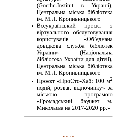
(Goethe-Institut в Україні),
Центральна міська бібліотека
ім. М.Л. Кропивницького
Всеукраїнський проєкт з
віртуального обслуговування
користувачів «Об’єднана
довідкова служба бібліотек
України» (Національна
бібліотека України для дітей),
Центральна міська бібліотека
ім. М.Л. Кропивницького
2
Проєкт «ПроСто-Хаб: 100 м
подій, розваг, відпочинку» за
міською програмою
«Громадський бюджет м.
Миколаєва на 2017-2020 рр.»