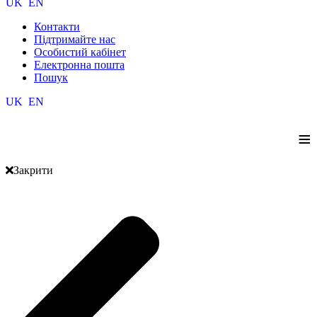
UK
EN
Контакти
Підтримайте нас
Особистий кабінет
Електронна пошта
Пошук
UK
EN
≡
Закрити