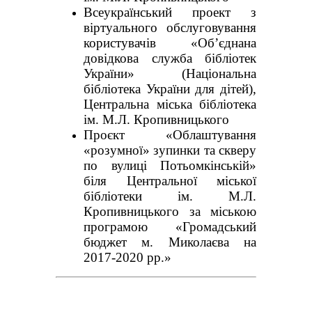
Всеукраїнський проект з
віртуального обслуговування
користувачів «Об’єднана
довідкова служба бібліотек
України» (Національна
бібліотека України для дітей),
Центральна міська бібліотека
ім. М.Л. Кропивницького
Проєкт «Облаштування
«розумної» зупинки та скверу
по вулиці Потьомкінській»
біля Центральної міської
бібліотеки ім. М.Л.
Кропивницького за міською
програмою «Громадський
бюджет м. Миколаєва на
2017-2020 рр.»