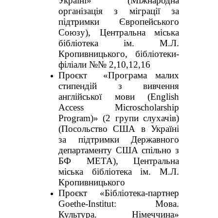
Україні» (Міжнародна
організація з міграції за
підтримки Європейського
Союзу), Центральна міська
бібліотека ім. М.Л.
Кропивницького, бібліотеки-
філіали №№ 2,10,12,16
Проєкт «Програма малих
стипендій з вивчення
англійської мови (English
Access Microscholarship
Program)» (2 групи слухачів)
(Посольство США в Україні
за підтримки Державного
департаменту США спільно з
БФ МЕТА), Центральна
міська бібліотека ім. М.Л.
Кропивницького
Проєкт «Бібліотека-партнер
Goethe-Institut: Мова.
Культура. Німеччина»