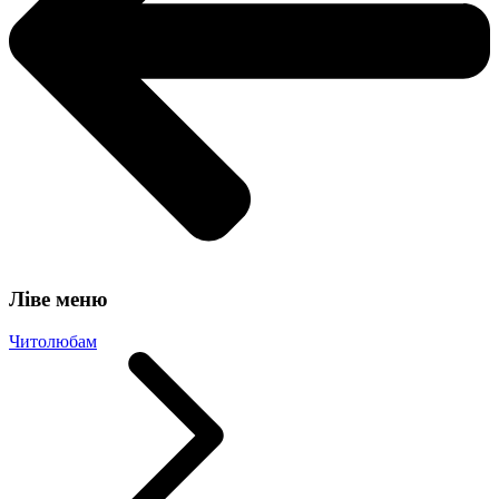
Ліве меню
Читолюбам