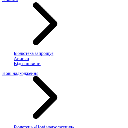
Бібліотека запрошує
Анонси
Відео новини
Нові надходження
Бюлетень «Нові надходження»