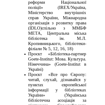
реформи Національної
поліції» (IREX/Україна,
Міністерство внутрішніх
справ України, Міжнародна
організація з розвитку права
(IDLO)спільно з ММБФ
МЕТА, Центральна міська
бібліотека ім. М.Л.
Кропивницького, бібліотеки-
філіали № 5, 12, 16, 18)
Проєкт «Бібліотека-партнер
Goete-Institut: Мова. Культура.
Німеччина» (Goete-Institut в
Україні)
Проєкт «Все про Європу:
читай, слухай, дізнавайся у
пунктах європейської
інформації у бібліотеках
України» (Українська
бібліотечна асоціація за