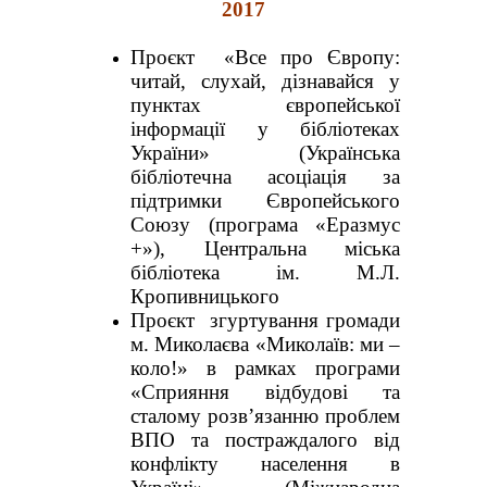
2017
Проєкт «Все про Європу:
читай, слухай, дізнавайся у
пунктах європейської
інформації у бібліотеках
України» (Українська
бібліотечна асоціація за
підтримки Європейського
Союзу (програма «Еразмус
+»), Центральна міська
бібліотека ім. М.Л.
Кропивницького
Проєкт згуртування громади
м. Миколаєва «Миколаїв: ми –
коло!» в рамках програми
«Сприяння відбудові та
сталому розв’язанню проблем
ВПО та постраждалого від
конфлікту населення в