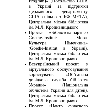
Program)» (Посольство США
в Україні за підтримки
Державного департаменту
США спільно з БФ МЕТА),
Центральна міська бібліотека
ім. М.Л. Кропивницького
Проєкт «Бібліотека-партнер
Goethe-Institut: Мова.
Культура. Німеччина»
(Goethe-Institut в Україні),
Центральна міська бібліотека
ім. М.Л. Кропивницького
Всеукраїнський проєкт з
віртуального обслуговування
користувачів «Об’єднана
довідкова служба бібліотек
України» (Національна
бібліотека України для дітей),
Центральна міська бібліотека
ім. М.Л. Кропивницького
Проєкт «Центр сучасного