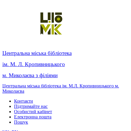
Центральна міська бібліотека
ім. М. Л. Кропивницького
м. Миколаєва з філіями
Центральна міська бібліотека ім. М.Л. Кропивницького м.
Миколаєва
Контакти
Підтримайте нас
Особистий кабінет
Електронна пошта
Пошук