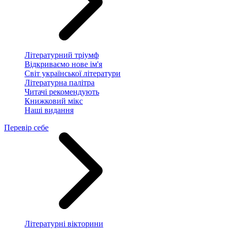
Літературний тріумф
Відкриваємо нове ім'я
Світ української літератури
Літературна палітра
Читачі рекомендують
Книжковий мікс
Наші видання
Перевір себе
Літературні вікторини