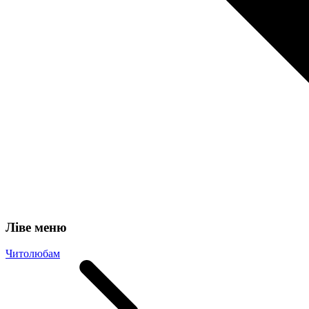
Ліве меню
Читолюбам