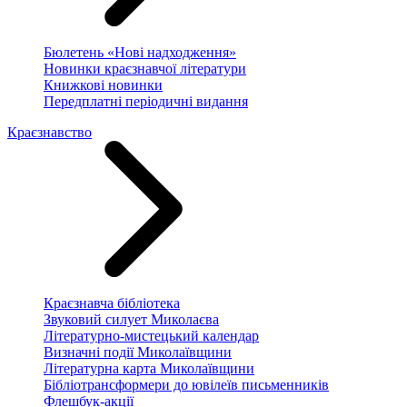
Бюлетень «Нові надходження»
Новинки краєзнавчої літератури
Книжкові новинки
Передплатні періодичні видання
Краєзнавство
Краєзнавча бібліотека
Звуковий силует Миколаєва
Літературно-мистецький календар
Визначні події Миколаївщини
Літературна карта Миколаївщини
Бібліотрансформери до ювілеїв письменників
Флешбук-акції