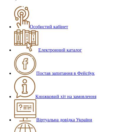
Особистий кабінет
Електронний каталог
Постав запитання в Фейсбук
Книжковий хіт на замовлення
Віртуальна довідка України