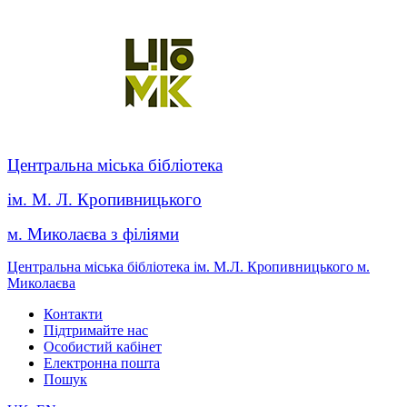
Центральна міська бібліотека
ім. М. Л. Кропивницького
м. Миколаєва з філіями
Центральна міська бібліотека ім. М.Л. Кропивницького м.
Миколаєва
Контакти
Підтримайте нас
Особистий кабінет
Електронна пошта
Пошук