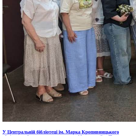
У Центральній бібліотеці ім. Марка Кропивницького