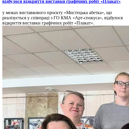
відбулося відкриття виставки графічних робіт «Плакат»
у межах виставкового проєкту «Мистецька абетка», що
реалізується у співпраці з ГО КМА «Арт-спокуса», відбулося
відкриття виставки графічних робіт «Плакат».