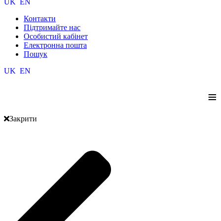
UK
EN
Контакти
Підтримайте нас
Особистий кабінет
Електронна пошта
Пошук
UK
EN
≡
Закрити