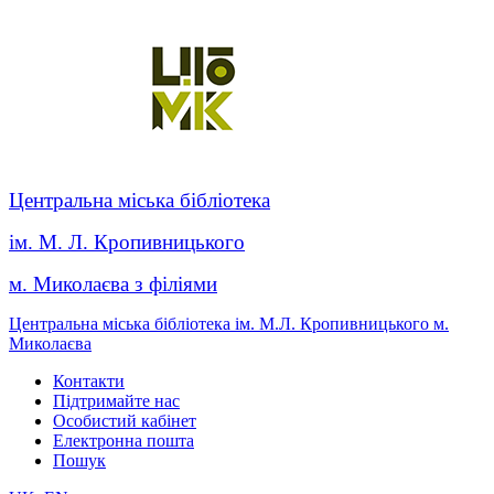
Центральна міська бібліотека
ім. М. Л. Кропивницького
м. Миколаєва з філіями
Центральна міська бібліотека ім. М.Л. Кропивницького м.
Миколаєва
Контакти
Підтримайте нас
Особистий кабінет
Електронна пошта
Пошук