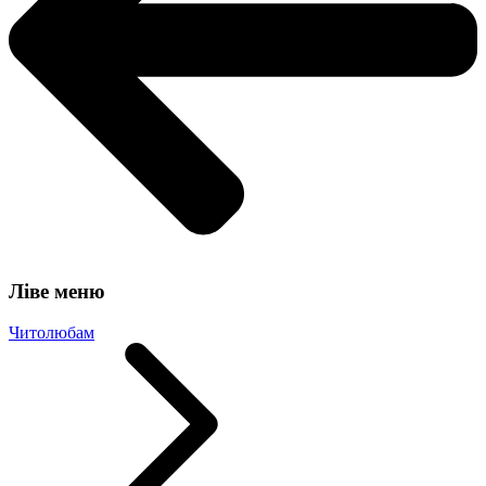
Ліве меню
Читолюбам