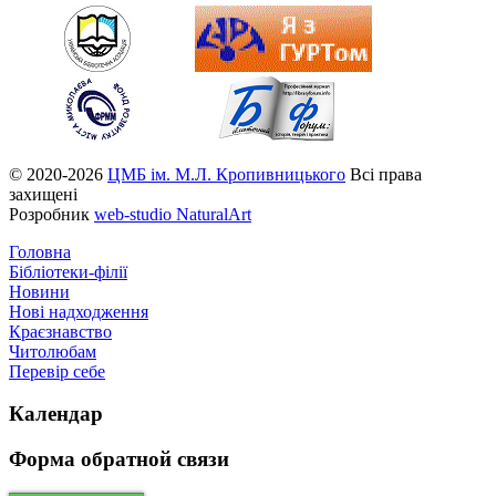
© 2020-2026
ЦМБ ім. М.Л. Кропивницького
Всі права
захищені
Розробник
web-studio NaturalArt
Головна
Бібліотеки-філії
Новини
Нові надходження
Краєзнавство
Читолюбам
Перевір себе
Календар
Форма
обратной связи