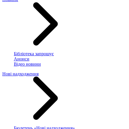
Бібліотека запрошує
Анонси
Відео новини
Нові надходження
Бюлетень «Нові надходження»