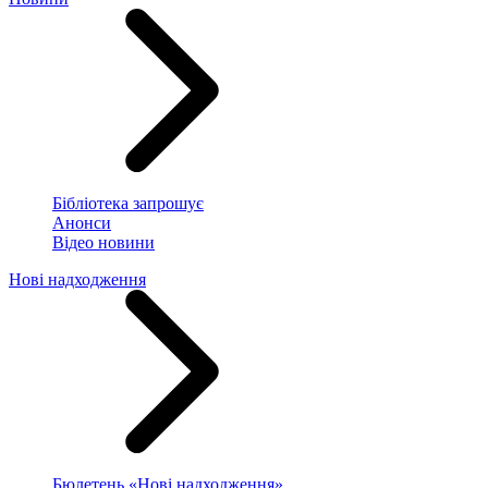
Бібліотека запрошує
Анонси
Відео новини
Нові надходження
Бюлетень «Нові надходження»