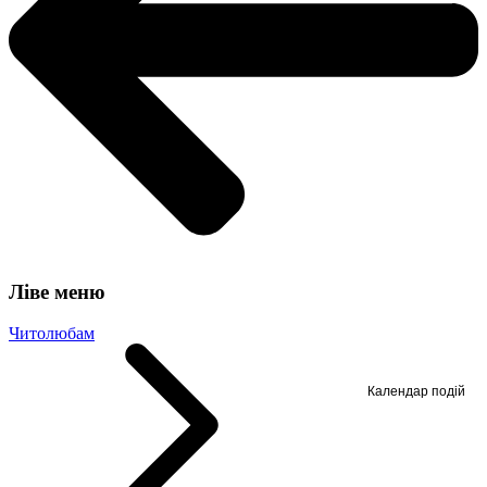
Ліве меню
Читолюбам
Календар подій