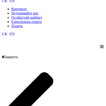
UK
EN
Контакти
Підтримайте нас
Особистий кабінет
Електронна пошта
Пошук
UK
EN
≡
Закрити