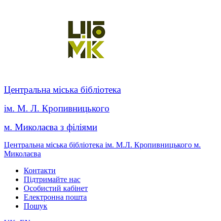
Центральна міська бібліотека
ім. М. Л. Кропивницького
м. Миколаєва з філіями
Центральна міська бібліотека ім. М.Л. Кропивницького м.
Миколаєва
Контакти
Підтримайте нас
Особистий кабінет
Електронна пошта
Пошук