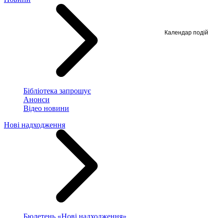
Календар подій
Бібліотека запрошує
Анонси
Відео новини
Нові надходження
Бюлетень «Нові надходження»