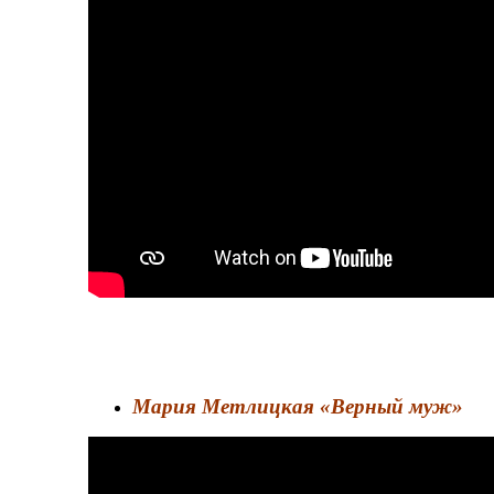
Мария Метлицкая «Верный муж»