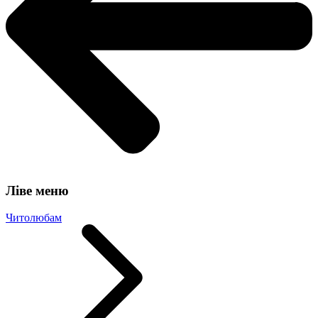
Ліве меню
Читолюбам