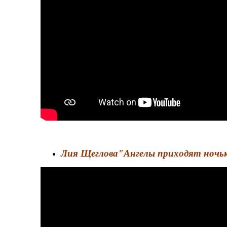
Лия Щеглова"Ангелы приходят ночь