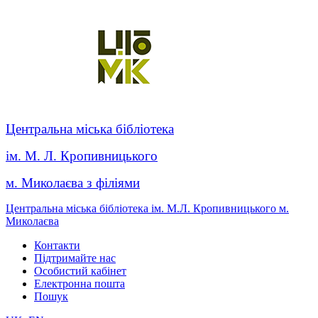
Центральна міська бібліотека
ім. М. Л. Кропивницького
м. Миколаєва з філіями
Центральна міська бібліотека ім. М.Л. Кропивницького м.
Миколаєва
Контакти
Підтримайте нас
Особистий кабінет
Електронна пошта
Пошук