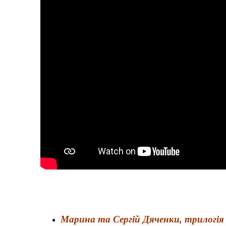
Марина та Сергій Дяченки, трилогія