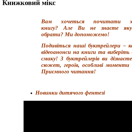
Книжковий мікс
Вам хочеться почитати х
книгу? Але Ви не знаєте яку
обрати? Ми допоможемо!
Подивіться наші буктрейлери – к
відеоанонси на книги та виберіть 
смаку! З буктрейлерів ви дізнаєт
сюжет, героїв, особливі моменти 
Приємного читання!
Новинки дитячого фентезі