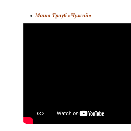
Маша Трауб «Чужой»