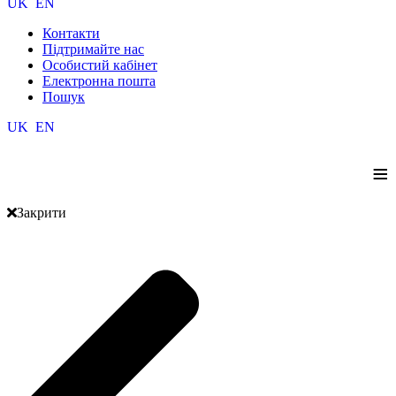
UK
EN
Контакти
Підтримайте нас
Особистий кабінет
Електронна пошта
Пошук
UK
EN
≡
Закрити