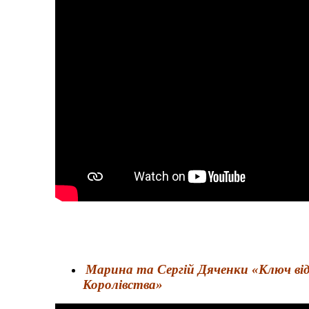
Марина та Сергій Дяченки «Ключ ві
Королівства»