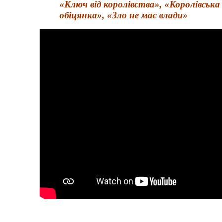
«Ключ від королівства», «Королівська
обіцянка», «Зло не має влади»