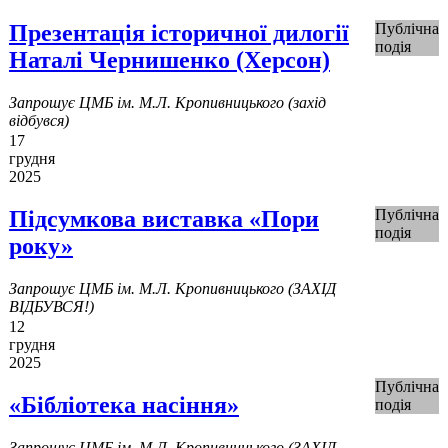
Презентація історичної дилогії
Публічна
подія
Наталі Чернишенко (Херсон)
Запрошує ЦМБ ім. М.Л. Кропивницького (захід
відбувся)
17
грудня
2025
Підсумкова виставка «Пори
Публічна
подія
року»
Запрошує ЦМБ ім. М.Л. Кропивницького (ЗАХІД
ВІДБУВСЯ!)
12
грудня
2025
Публічна
«Бібліотека насіння»
подія
Запрошує ЦМБ ім. М.Л. Кропивницького (ЗАХІД