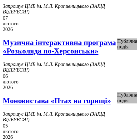
Запрошує ЦМБ ім. М.Л. Кропивницького (ЗАХІД
ВІДБУВСЯ!)
07
лютого
2026
Музична інтерактивна програма
Публічна
подія
«Розколяда по-Херсонськи»
Запрошує ЦМБ ім. М.Л. Кропивницького (ЗАХІД
ВІДБУВСЯ!)
06
лютого
2026
Публічна
Моновистава «Птах на горищі»
подія
Запрошує ЦМБ ім. М.Л. Кропивницького (ЗАХІД
ВІДБУВСЯ!)
05
лютого
2026