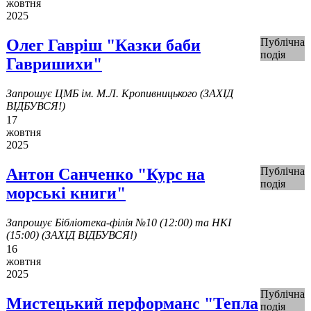
жовтня
2025
Олег Гавріш "Казки баби
Публічна
подія
Гавришихи"
Запрошує ЦМБ ім. М.Л. Кропивницького (ЗАХІД
ВІДБУВСЯ!)
17
жовтня
2025
Антон Санченко "Курс на
Публічна
подія
морські книги"
Запрошує Бібліотека-філія №10 (12:00) та НКІ
(15:00) (ЗАХІД ВІДБУВСЯ!)
16
жовтня
2025
Публічна
Мистецький перформанс "Тепла
подія