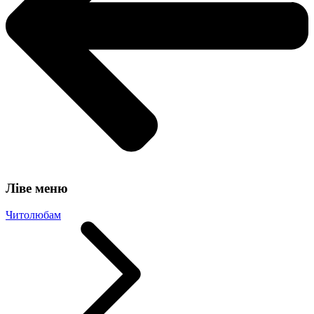
Ліве меню
Читолюбам