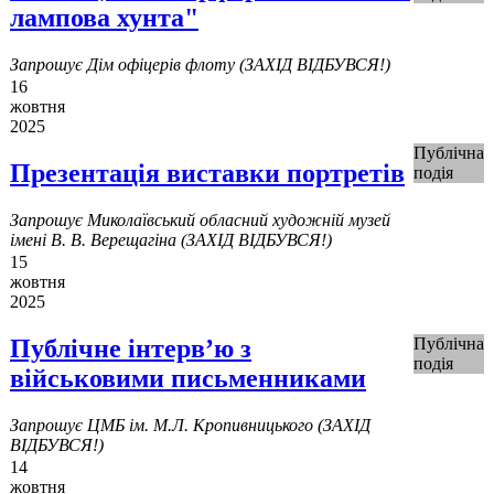
лампова хунта"
Запрошує Дім офіцерів флоту (ЗАХІД ВІДБУВСЯ!)
16
жовтня
2025
Публічна
Презентація виставки портретів
подія
Запрошує Миколаївський обласний художній музей
імені В. В. Верещагіна (ЗАХІД ВІДБУВСЯ!)
15
жовтня
2025
Публічне інтерв’ю з
Публічна
подія
військовими письменниками
Запрошує ЦМБ ім. М.Л. Кропивницького (ЗАХІД
ВІДБУВСЯ!)
14
жовтня