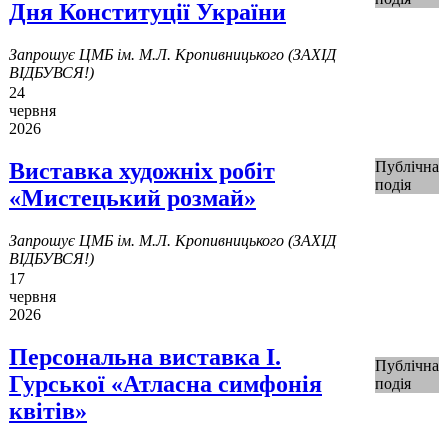
Дня Конституції України
Запрошує ЦМБ ім. М.Л. Кропивницького (ЗАХІД
ВІДБУВСЯ!)
24
червня
2026
Виставка художніх робіт
Публічна
подія
«Мистецький розмай»
Запрошує ЦМБ ім. М.Л. Кропивницького (ЗАХІД
ВІДБУВСЯ!)
17
червня
2026
Персональна виставка І.
Публічна
Гурської «Атласна симфонія
подія
квітів»