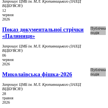
Запрошує ЦМБ ім. М.Л. Кропивницького (ЗАХІД
ВІДБУВСЯ!)
12
червня
2026
Показ документальної стрічки
Публічна
подія
«Паляниця»
Запрошує ЦМБ ім. М.Л. Кропивницького (ЗАХІД
ВІДБУВСЯ!)
06
червня
2026
Публічна
Миколаївська фішка-2026
подія
Запрошує ЦМБ ім. М.Л. Кропивницького (ЗАХІД
ВІДБУВСЯ!)
28
травня
2026