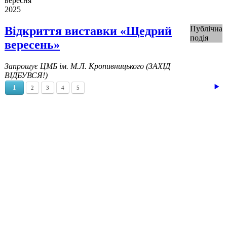
вересня
2025
Відкриття виставки «Щедрий
Публічна
подія
вересень»
Запрошує ЦМБ ім. М.Л. Кропивницького (ЗАХІД
ВІДБУВСЯ!)
1
2
3
4
5