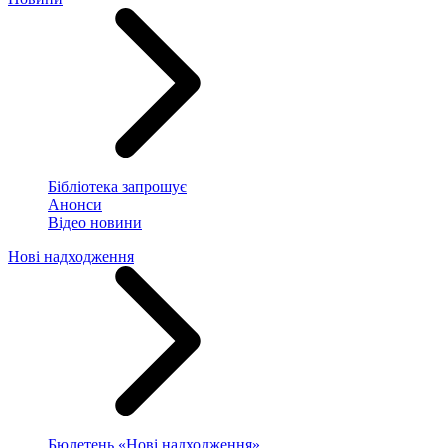
Бібліотека запрошує
Анонси
Відео новини
Нові надходження
Бюлетень «Нові надходження»