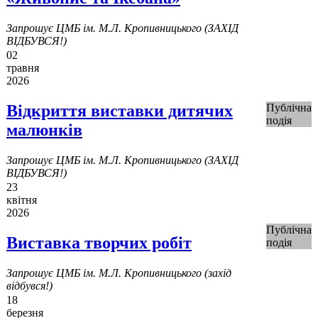
Запрошує ЦМБ ім. М.Л. Кропивницького (ЗАХІД
ВІДБУВСЯ!)
02
травня
2026
Відкриття виставки дитячих
Публічна
подія
малюнків
Запрошує ЦМБ ім. М.Л. Кропивницького (ЗАХІД
ВІДБУВСЯ!)
23
квітня
2026
Публічна
Виставка творчих робіт
подія
Запрошує ЦМБ ім. М.Л. Кропивницького (захід
відбувся!)
18
березня