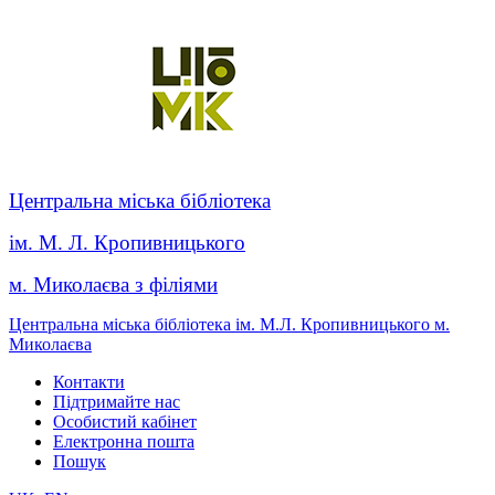
Центральна міська бібліотека
ім. М. Л. Кропивницького
м. Миколаєва з філіями
Центральна міська бібліотека ім. М.Л. Кропивницького м.
Миколаєва
Контакти
Підтримайте нас
Особистий кабінет
Електронна пошта
Пошук