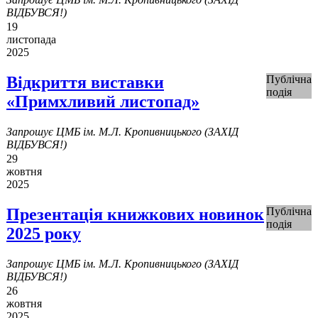
ВІДБУВСЯ!)
19
листопада
2025
Відкриття виставки
Публічна
подія
«Примхливий листопад»
Запрошує ЦМБ ім. М.Л. Кропивницького (ЗАХІД
ВІДБУВСЯ!)
29
жовтня
2025
Презентація книжкових новинок
Публічна
подія
2025 року
Запрошує ЦМБ ім. М.Л. Кропивницького (ЗАХІД
ВІДБУВСЯ!)
26
жовтня
2025