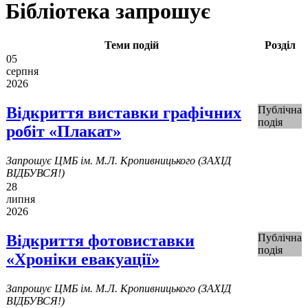
Бібліотека запрошує
Теми подій
Розділ
05
серпня
2026
Відкриття виставки графічних
Публічна
подія
робіт «Плакат»
Запрошує ЦМБ ім. М.Л. Кропивницького (ЗАХІД
ВІДБУВСЯ!)
28
липня
2026
Відкриття фотовиставки
Публічна
подія
«Хроніки евакуації»
Запрошує ЦМБ ім. М.Л. Кропивницького (ЗАХІД
ВІДБУВСЯ!)