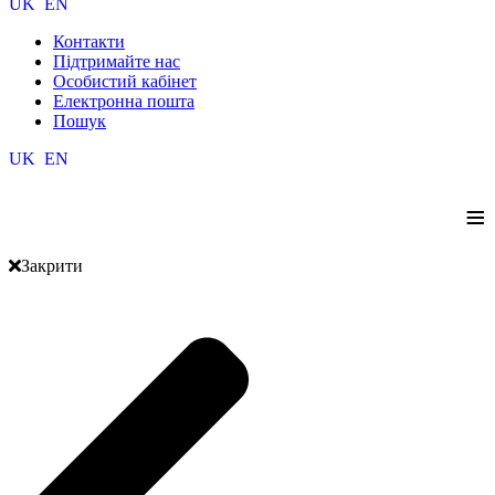
UK
EN
Контакти
Підтримайте нас
Особистий кабінет
Електронна пошта
Пошук
UK
EN
≡
Закрити