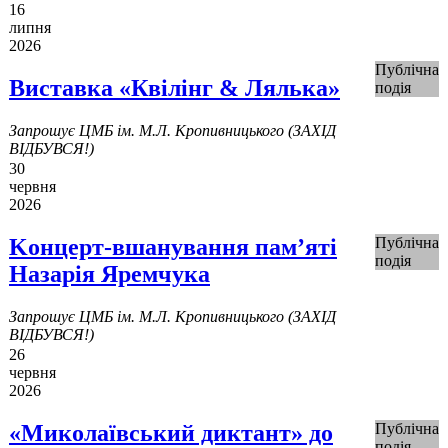
16
липня
2026
Публічна
Виставка «Квілінг & Лялька»
подія
Запрошує ЦМБ ім. М.Л. Кропивницького (ЗАХІД
ВІДБУВСЯ!)
30
червня
2026
Kонцерт-вшанування пам’яті
Публічна
подія
Назарія Яремчука
Запрошує ЦМБ ім. М.Л. Кропивницького (ЗАХІД
ВІДБУВСЯ!)
26
червня
2026
«Миколаївський диктант» до
Публічна
подія