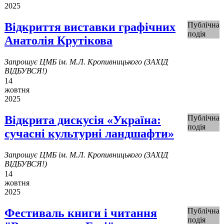
2025
Відкриття виставки графічних
Публічна
подія
Анатолія Крутікова
Запрошує ЦМБ ім. М.Л. Кропивницького (ЗАХІД
ВІДБУВСЯ!)
14
жовтня
2025
Відкрита дискусія «Україна:
Публічна
подія
сучасні культурні ландшафти»
Запрошує ЦМБ ім. М.Л. Кропивницького (ЗАХІД
ВІДБУВСЯ!)
14
жовтня
2025
Фестиваль книги і читання
Публічна
подія