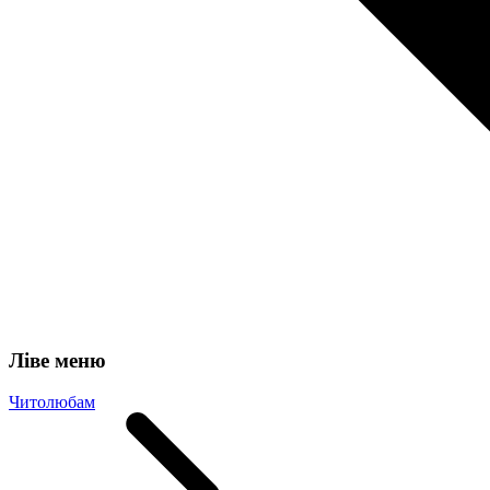
Ліве меню
Читолюбам