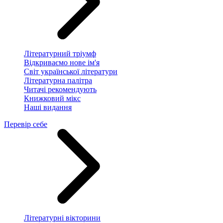
Літературний тріумф
Відкриваємо нове ім'я
Світ української літератури
Літературна палітра
Читачі рекомендують
Книжковий мікс
Наші видання
Перевір себе
Літературні вікторини