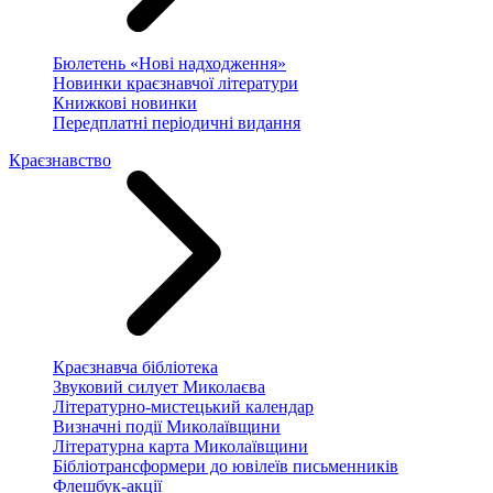
Бюлетень «Нові надходження»
Новинки краєзнавчої літератури
Книжкові новинки
Передплатні періодичні видання
Краєзнавство
Краєзнавча бібліотека
Звуковий силует Миколаєва
Літературно-мистецький календар
Визначні події Миколаївщини
Літературна карта Миколаївщини
Бібліотрансформери до ювілеїв письменників
Флешбук-акції