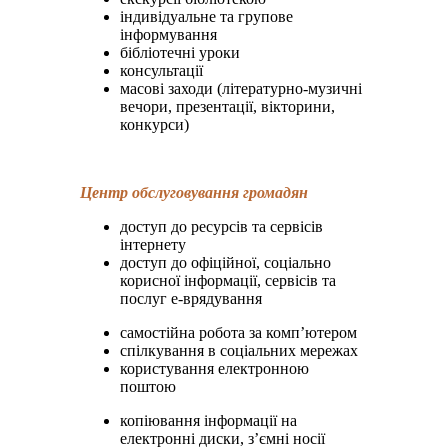
індивідуальне та групове
інформування
бібліотечні уроки
консультації
масові заходи (літературно-музичні
вечори, презентації, вікторини,
конкурси)
Центр обслуговування громадян
доступ до ресурсів та сервісів
інтернету
доступ до офіційної, соціально
корисної інформації, сервісів та
послуг е-врядування
самостійна робота за комп’ютером
спілкування в соціальних мережах
користування електронною
поштою
копіювання інформації на
електронні диски, з’ємні носії