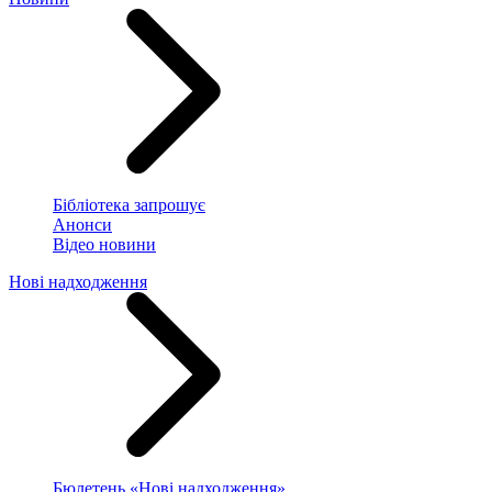
Бібліотека запрошує
Анонси
Відео новини
Нові надходження
Бюлетень «Нові надходження»