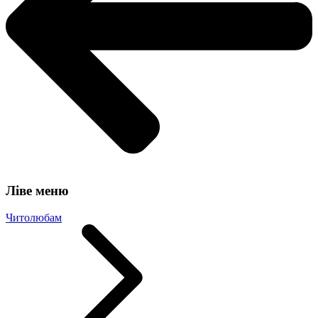
Ліве меню
Читолюбам