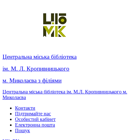
Центральна міська бібліотека
ім. М. Л. Кропивницького
м. Миколаєва з філіями
Центральна міська бібліотека ім. М.Л. Кропивницького м.
Миколаєва
Контакти
Підтримайте нас
Особистий кабінет
Електронна пошта
Пошук