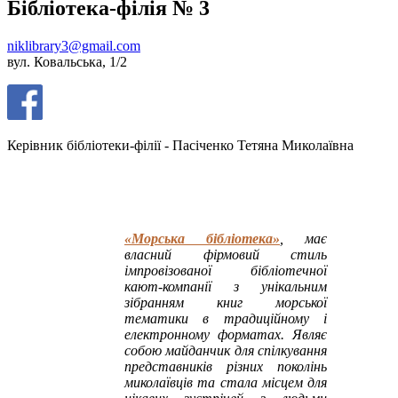
Бібліотека-філія № 3
niklibrary3@gmail.com
вул. Ковальська, 1/2
Керівник бібліотеки-філії - Пасіченко Тетяна Миколаївна
«Морська бібліотека»
, має
власний фірмовий стиль
імпровізованої бібліотечної
кают-компанії з унікальним
зібранням книг морської
тематики в традиційному і
електронному форматах. Являє
собою майданчик для спілкування
представників різних поколінь
миколаївців та стала місцем для