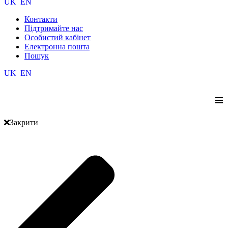
UK
EN
Контакти
Підтримайте нас
Особистий кабінет
Електронна пошта
Пошук
UK
EN
≡
Закрити