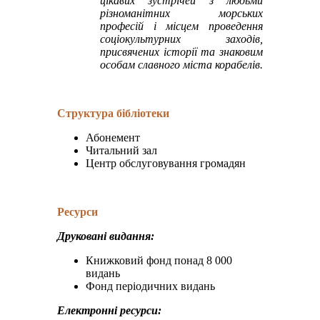
цікавих зустрічей з людьми
різноманітних морських
професій і місцем проведення
соціокультурних заходів,
присвячених історії та знаковим
особам славного міста корабелів.
Структура бібліотеки
Абонемент
Читальний зал
Центр обслуговування громадян
Ресурси
Друковані видання:
Книжковий фонд понад 8 000
видань
Фонд періодичних видань
Електронні ресурси: