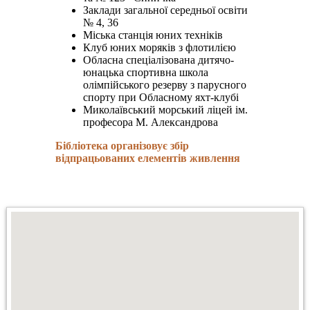
Заклади загальної середньої освіти
№ 4, 36
Міська станція юних техніків
Клуб юних моряків з флотилією
Обласна спеціалізована дитячо-
юнацька спортивна школа
олімпійського резерву з парусного
спорту при Обласному яхт-клубі
Миколаївський морський ліцей ім.
професора М. Александрова
Бібліотека організовує збір
відпрацьованих елементів живлення