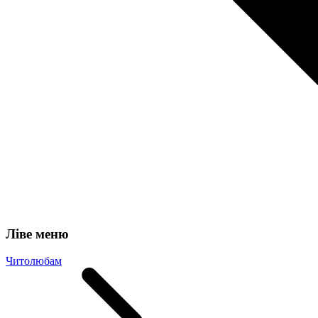
Ліве меню
Читолюбам