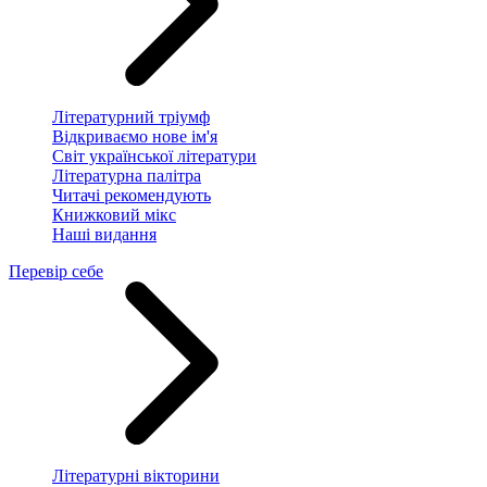
Літературний тріумф
Відкриваємо нове ім'я
Світ української літератури
Літературна палітра
Читачі рекомендують
Книжковий мікс
Наші видання
Перевір себе
Літературні вікторини