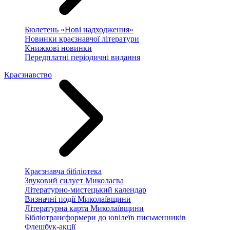
Бюлетень «Нові надходження»
Новинки краєзнавчої літератури
Книжкові новинки
Передплатні періодичні видання
Краєзнавство
Краєзнавча бібліотека
Звуковий силует Миколаєва
Літературно-мистецький календар
Визначні події Миколаївщини
Літературна карта Миколаївщини
Бібліотрансформери до ювілеїв письменників
Флешбук-акції