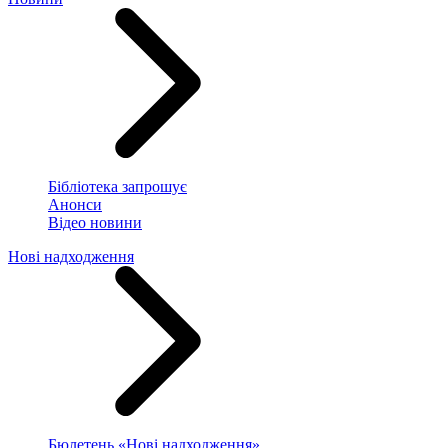
Бібліотека запрошує
Анонси
Відео новини
Нові надходження
Бюлетень «Нові надходження»