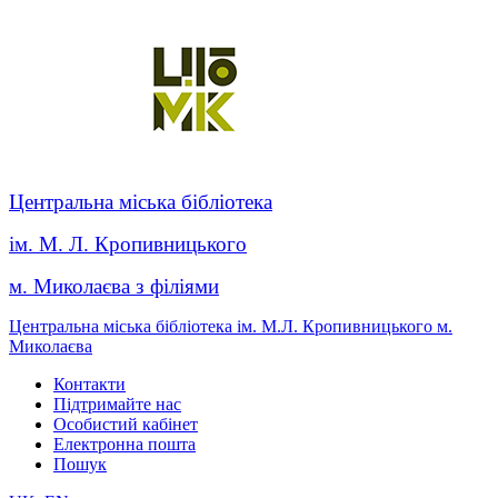
Центральна міська бібліотека
ім. М. Л. Кропивницького
м. Миколаєва з філіями
Центральна міська бібліотека ім. М.Л. Кропивницького м.
Миколаєва
Контакти
Підтримайте нас
Особистий кабінет
Електронна пошта
Пошук