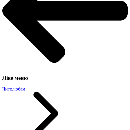
Ліве меню
Читолюбам