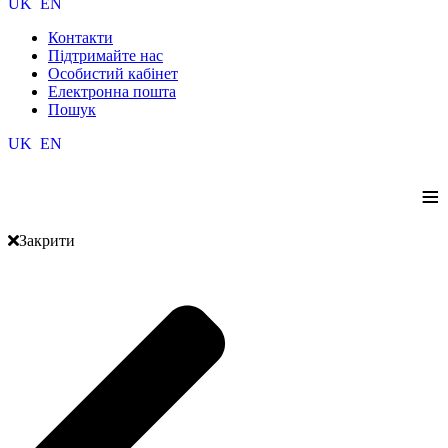
UK
EN
Контакти
Підтримайте нас
Особистий кабінет
Електронна пошта
Пошук
UK
EN
≡
Закрити