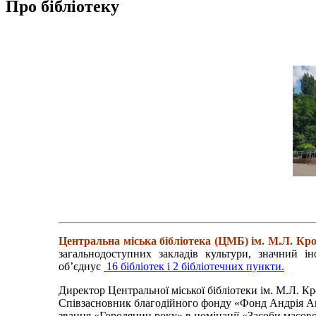
Про бібліотеку
Центральна міська бібліотека (ЦМБ) ім. М.Л. Кр
загальнодоступних закладів культури, значний ін
об’єднує
16 бібліотек
і
2 бібліотечних пункти.
Директор Центральної міської бібліотеки ім. М.Л. 
Співзасновник благодійного фонду «Фонд Андрія Ант
звання «Городянин року» в номінації «Засоби масово