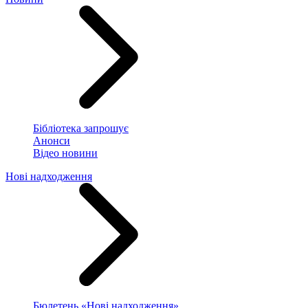
Бібліотека запрошує
Анонси
Відео новини
Нові надходження
Бюлетень «Нові надходження»