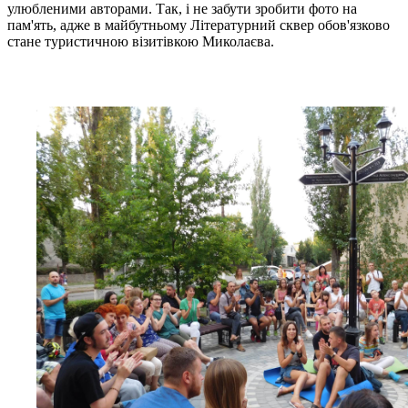
улюбленими авторами. Так, і не забути зробити фото на
пам'ять, адже в майбутньому Літературний сквер обов'язково
стане туристичною візитівкою Миколаєва.