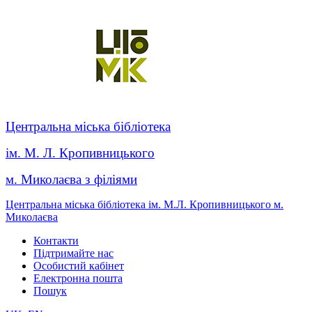
Центральна міська бібліотека
ім. М. Л. Кропивницького
м. Миколаєва з філіями
Центральна міська бібліотека ім. М.Л. Кропивницького м.
Миколаєва
Контакти
Підтримайте нас
Особистий кабінет
Електронна пошта
Пошук