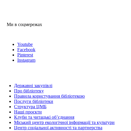
Ми в соцмережах
Youtube
Facebook
Pinterest
Instagram
Державні закупівлі
Про бібліотеку
Правила користування бібліотекою
Послуги бібліотеки
Структура ЦМБ
Наші проєкти
Клуби та читацькі об’єднання
Міський центр екологічної інформації та культури
Центр соціальної активності та партнерства