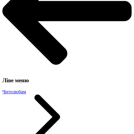
Ліве меню
Читолюбам