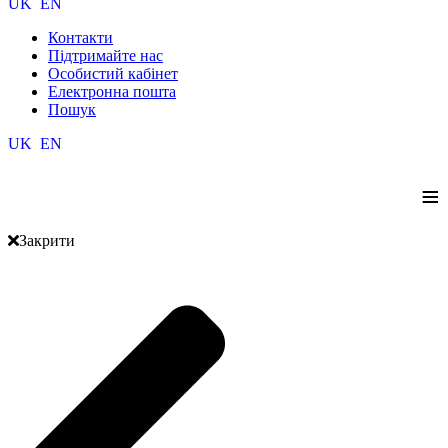
UK
EN
Контакти
Підтримайте нас
Особистий кабінет
Електронна пошта
Пошук
UK
EN
≡
Закрити