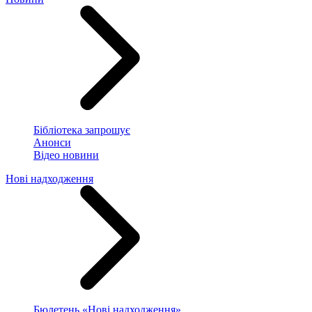
Бібліотека запрошує
Анонси
Відео новини
Нові надходження
Бюлетень «Нові надходження»