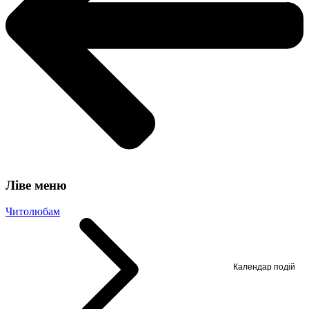
Ліве меню
Читолюбам
Календар подій