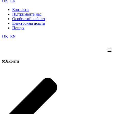
UK
EN
Контакти
Підтримайте нас
Особистий кабінет
Електронна пошта
Пошук
UK
EN
≡
Закрити