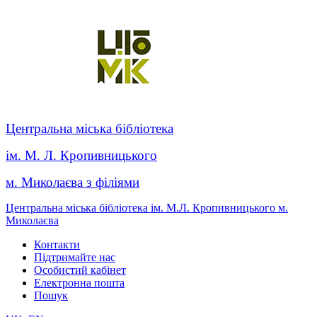
Центральна міська бібліотека
ім. М. Л. Кропивницького
м. Миколаєва з філіями
Центральна міська бібліотека ім. М.Л. Кропивницького м.
Миколаєва
Контакти
Підтримайте нас
Особистий кабінет
Електронна пошта
Пошук