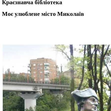
Краєзнавча бібліотека
Моє улюблене місто Миколаїв