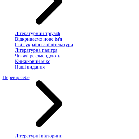
Літературний тріумф
Відкриваємо нове ім'я
Світ української літератури
Літературна палітра
Читачі рекомендують
Книжковий мікс
Наші видання
Перевір себе
Літературні вікторини