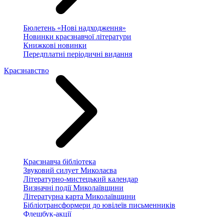
Бюлетень «Нові надходження»
Новинки краєзнавчої літератури
Книжкові новинки
Передплатні періодичні видання
Краєзнавство
Краєзнавча бібліотека
Звуковий силует Миколаєва
Літературно-мистецький календар
Визначні події Миколаївщини
Літературна карта Миколаївщини
Бібліотрансформери до ювілеїв письменників
Флешбук-акції