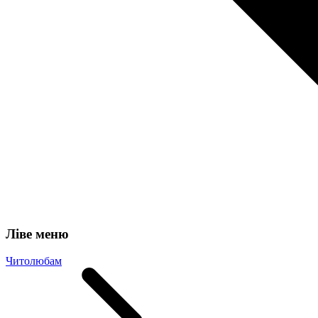
Ліве меню
Читолюбам