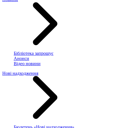
Бібліотека запрошує
Анонси
Відео новини
Нові надходження
Бюлетень «Нові надходження»