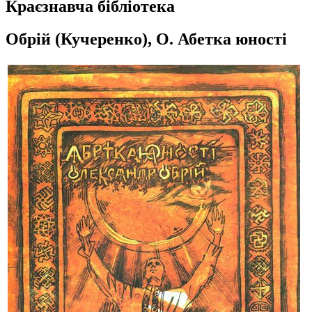
Краєзнавча бібліотека
Обрій (Кучеренко), О. Абетка юності