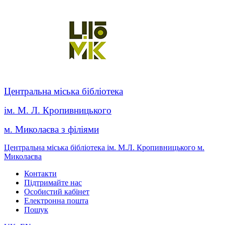
Центральна міська бібліотека
ім. М. Л. Кропивницького
м. Миколаєва з філіями
Центральна міська бібліотека ім. М.Л. Кропивницького м.
Миколаєва
Контакти
Підтримайте нас
Особистий кабінет
Електронна пошта
Пошук