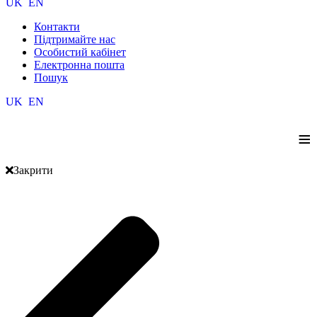
UK
EN
Контакти
Підтримайте нас
Особистий кабінет
Електронна пошта
Пошук
UK
EN
≡
Закрити