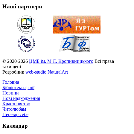
Наші партнери
© 2020-2026
ЦМБ ім. М.Л. Кропивницького
Всі права
захищені
Розробник
web-studio NaturalArt
Головна
Бібліотеки-філії
Новини
Нові надходження
Краєзнавство
Читолюбам
Перевір себе
Календар