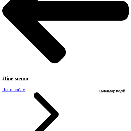
Ліве меню
Читолюбам
Календар подій