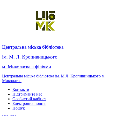
Центральна міська бібліотека
ім. М. Л. Кропивницького
м. Миколаєва з філіями
Центральна міська бібліотека ім. М.Л. Кропивницького м.
Миколаєва
Контакти
Підтримайте нас
Особистий кабінет
Електронна пошта
Пошук