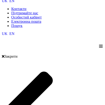
UK
EN
Контакти
Підтримайте нас
Особистий кабінет
Електронна пошта
Пошук
UK
EN
≡
Закрити