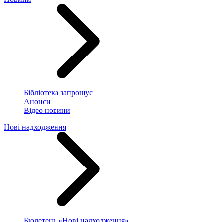
Бібліотека запрошує
Анонси
Відео новини
Нові надходження
Бюлетень «Нові надходження»