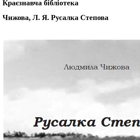
Краєзнавча бібліотека
Чижова, Л. Я. Русалка Степова