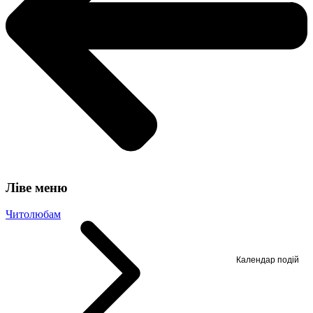
Ліве меню
Читолюбам
Календар подій