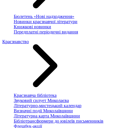
Бюлетень «Нові надходження»
Новинки краєзнавчої літератури
Книжкові новинки
Передплатні періодичні видання
Краєзнавство
Краєзнавча бібліотека
Звуковий силует Миколаєва
Літературно-мистецький календар
Визначні події Миколаївщини
Літературна карта Миколаївщини
Бібліотрансформери до ювілеїв письменників
Флешбук-акції