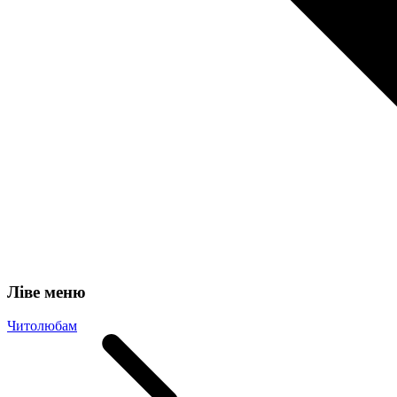
Ліве меню
Читолюбам