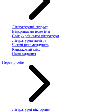
Літературний тріумф
Відкриваємо нове ім'я
Світ української літератури
Літературна палітра
Читачі рекомендують
Книжковий мікс
Наші видання
Перевір себе
Літературні вікторини