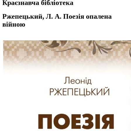
Краєзнавча бібліотека
Ржепецький, Л. А. Поезія опалена
війною