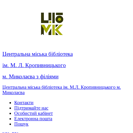
Центральна міська бібліотека
ім. М. Л. Кропивницького
м. Миколаєва з філіями
Центральна міська бібліотека ім. М.Л. Кропивницького м.
Миколаєва
Контакти
Підтримайте нас
Особистий кабінет
Електронна пошта
Пошук