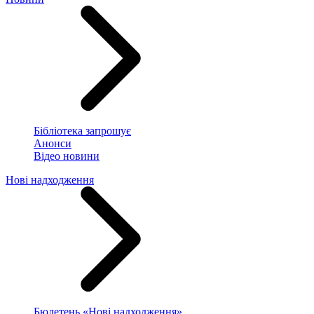
Бібліотека запрошує
Анонси
Відео новини
Нові надходження
Бюлетень «Нові надходження»