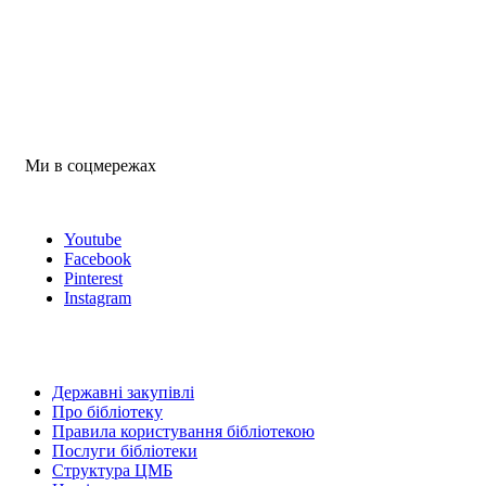
Ми в соцмережах
Youtube
Facebook
Pinterest
Instagram
Державні закупівлі
Про бібліотеку
Правила користування бібліотекою
Послуги бібліотеки
Структура ЦМБ