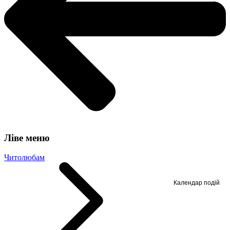
Ліве меню
Читолюбам
Календар подій