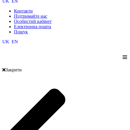
UK
EN
Контакти
Підтримайте нас
Особистий кабінет
Електронна пошта
Пошук
UK
EN
≡
Закрити