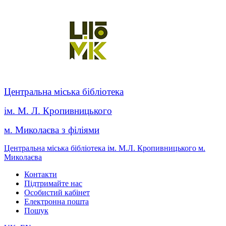
Центральна міська бібліотека
ім. М. Л. Кропивницького
м. Миколаєва з філіями
Центральна міська бібліотека ім. М.Л. Кропивницького м.
Миколаєва
Контакти
Підтримайте нас
Особистий кабінет
Електронна пошта
Пошук