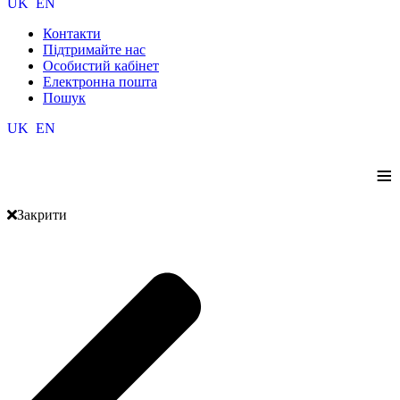
UK
EN
Контакти
Підтримайте нас
Особистий кабінет
Електронна пошта
Пошук
UK
EN
≡
Закрити