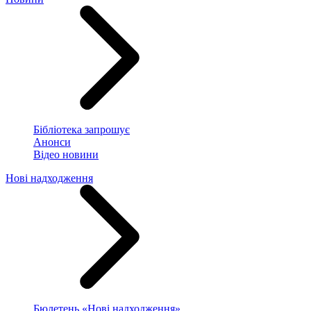
Бібліотека запрошує
Анонси
Відео новини
Нові надходження
Бюлетень «Нові надходження»