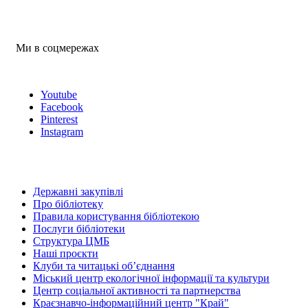
Ми в соцмережах
Youtube
Facebook
Pinterest
Instagram
Державні закупівлі
Про бібліотеку
Правила користування бібліотекою
Послуги бібліотеки
Структура ЦМБ
Наші проєкти
Клуби та читацькі об’єднання
Міський центр екологічної інформації та культури
Центр соціальної активності та партнерства
Краєзнавчо-інформаційний центр "Край"