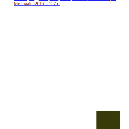
Миколаїв :2015. - 127 с.