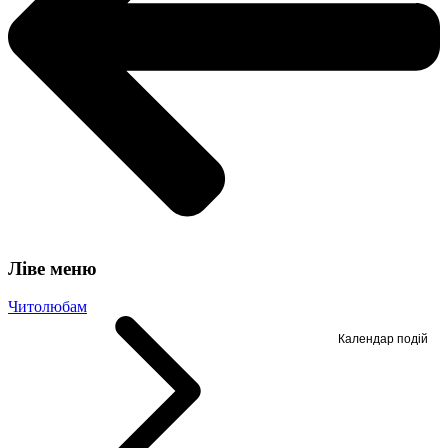
Ліве меню
Читолюбам
Календар подій