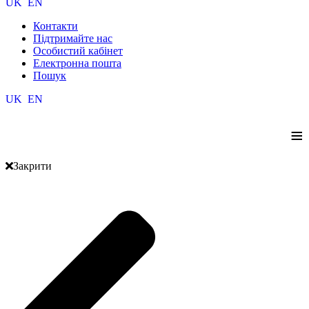
UK
EN
Контакти
Підтримайте нас
Особистий кабінет
Електронна пошта
Пошук
UK
EN
≡
Закрити