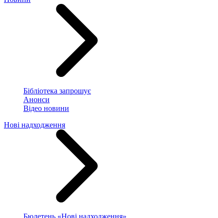
Бібліотека запрошує
Анонси
Відео новини
Нові надходження
Бюлетень «Нові надходження»