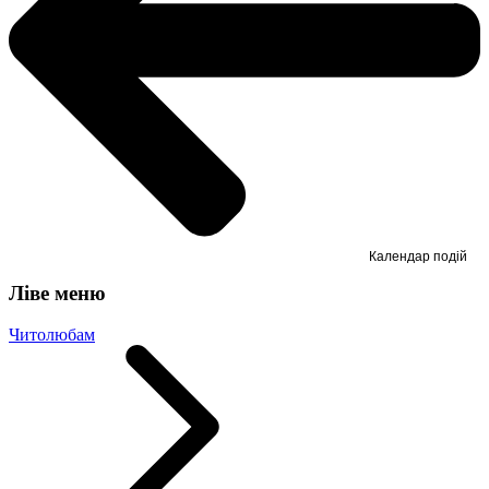
Календар подій
Ліве меню
Читолюбам