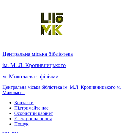
Центральна міська бібліотека
ім. М. Л. Кропивницького
м. Миколаєва з філіями
Центральна міська бібліотека ім. М.Л. Кропивницького м.
Миколаєва
Контакти
Підтримайте нас
Особистий кабінет
Електронна пошта
Пошук