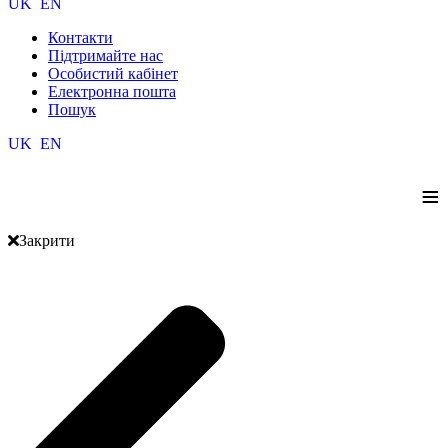
UK
EN
Контакти
Підтримайте нас
Особистий кабінет
Електронна пошта
Пошук
UK
EN
≡
Закрити