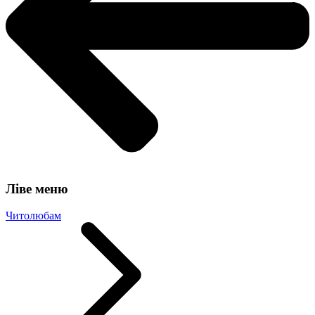
Ліве меню
Читолюбам