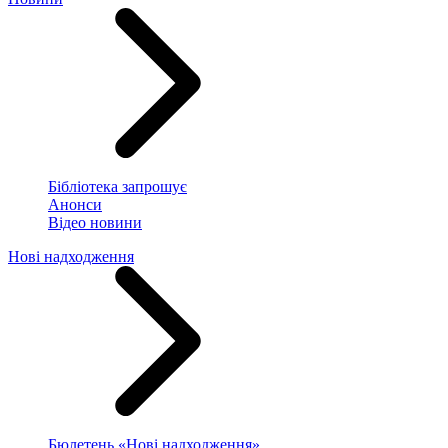
Бібліотека запрошує
Анонси
Відео новини
Нові надходження
Бюлетень «Нові надходження»