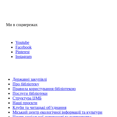
Ми в соцмережах
Youtube
Facebook
Pinterest
Instagram
Державні закупівлі
Про бібліотеку
Правила користування бібліотекою
Послуги бібліотеки
Структура ЦМБ
Наші проєкти
Клуби та читацькі об’єднання
Міський центр екологічної інформації та культури
Центр соціальної активності та партнерства