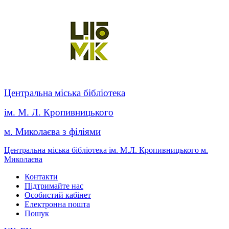
Центральна міська бібліотека
ім. М. Л. Кропивницького
м. Миколаєва з філіями
Центральна міська бібліотека ім. М.Л. Кропивницького м.
Миколаєва
Контакти
Підтримайте нас
Особистий кабінет
Електронна пошта
Пошук