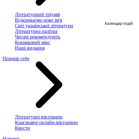
Літературний тріумф
Відкриваємо нове ім'я
Календар подій
Світ української літератури
Літературна палітра
Читачі рекомендують
Книжковий мікс
Наші видання
Перевір себе
Літературні вікторини
Краєзнавчі онлайн-вікторини
Квести
Новини