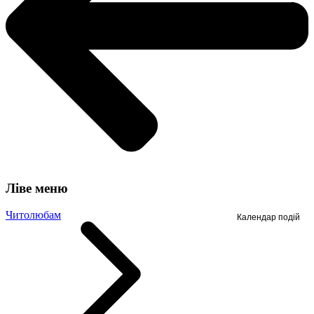
Ліве меню
Читолюбам
Календар подій