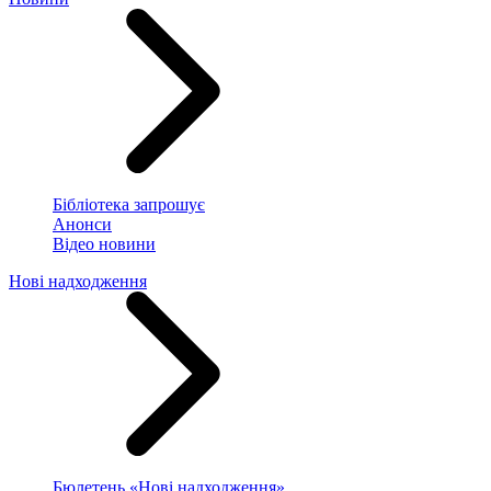
Бібліотека запрошує
Анонси
Відео новини
Нові надходження
Бюлетень «Нові надходження»