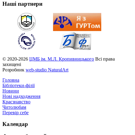
Наші партнери
© 2020-2026
ЦМБ ім. М.Л. Кропивницького
Всі права
захищені
Розробник
web-studio NaturalArt
Головна
Бібліотеки-філії
Новини
Нові надходження
Краєзнавство
Читолюбам
Перевір себе
Календар