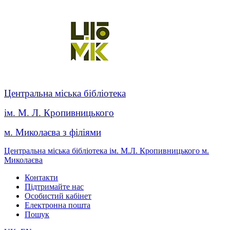
Центральна міська бібліотека
ім. М. Л. Кропивницького
м. Миколаєва з філіями
Центральна міська бібліотека ім. М.Л. Кропивницького м.
Миколаєва
Контакти
Підтримайте нас
Особистий кабінет
Електронна пошта
Пошук