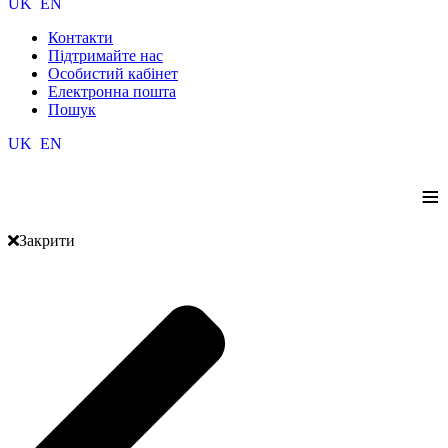
UK
EN
Контакти
Підтримайте нас
Особистий кабінет
Електронна пошта
Пошук
UK
EN
≡
Закрити