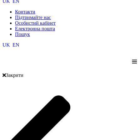
UK
EN
Контакти
Підтримайте нас
Особистий кабінет
Електронна пошта
Пошук
UK
EN
≡
Закрити