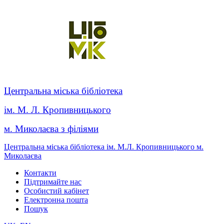
Центральна міська бібліотека
ім. М. Л. Кропивницького
м. Миколаєва з філіями
Центральна міська бібліотека ім. М.Л. Кропивницького м.
Миколаєва
Контакти
Підтримайте нас
Особистий кабінет
Електронна пошта
Пошук