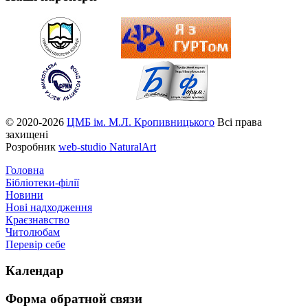
© 2020-2026
ЦМБ ім. М.Л. Кропивницького
Всі права
захищені
Розробник
web-studio NaturalArt
Головна
Бібліотеки-філії
Новини
Нові надходження
Краєзнавство
Читолюбам
Перевір себе
Календар
Форма
обратной связи