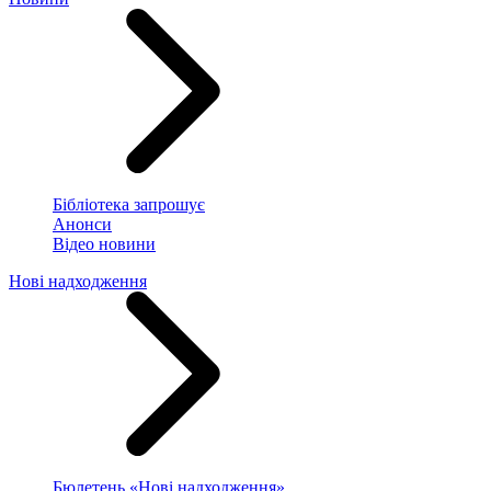
Бібліотека запрошує
Анонси
Відео новини
Нові надходження
Бюлетень «Нові надходження»