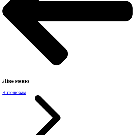
Ліве меню
Читолюбам