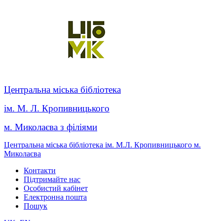
Центральна міська бібліотека
ім. М. Л. Кропивницького
м. Миколаєва з філіями
Центральна міська бібліотека ім. М.Л. Кропивницького м.
Миколаєва
Контакти
Підтримайте нас
Особистий кабінет
Електронна пошта
Пошук