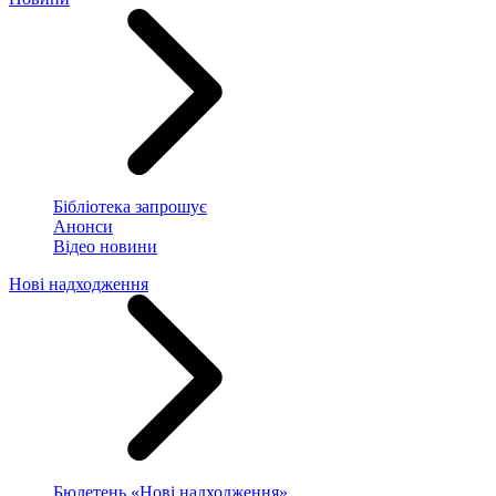
Бібліотека запрошує
Анонси
Відео новини
Нові надходження
Бюлетень «Нові надходження»