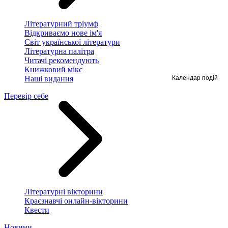
Літературний тріумф
Відкриваємо нове ім'я
Світ української літератури
Літературна палітра
Читачі рекомендують
Книжковий мікс
Календар подій
Наші видання
Перевір себе
Літературні вікторини
Краєзнавчі онлайн-вікторини
Квести
Новини