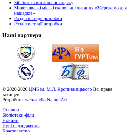
Бібліотека висловлює подяку
Миколаївські міські екологічні читання «Збережемо для
нащадків»
Розділ в стадії розробки
Розділ в стадії розробки
Наші партнери
© 2020-2026
ЦМБ ім. М.Л. Кропивницького
Всі права
захищені
Розробник
web-studio NaturalArt
Головна
Бібліотеки-філії
Новини
Нові надходження
Краєзнавство