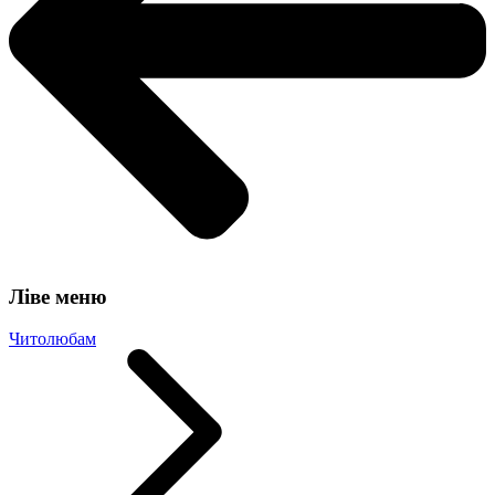
Ліве меню
Читолюбам