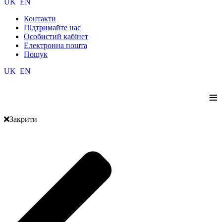
UK
EN
Контакти
Підтримайте нас
Особистий кабінет
Електронна пошта
Пошук
UK
EN
≡
Закрити