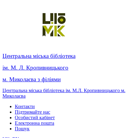
Центральна міська бібліотека
ім. М. Л. Кропивницького
м. Миколаєва з філіями
Центральна міська бібліотека ім. М.Л. Кропивницького м.
Миколаєва
Контакти
Підтримайте нас
Особистий кабінет
Електронна пошта
Пошук