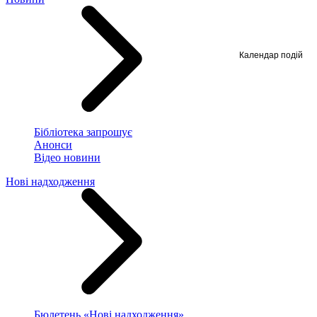
Календар подій
Бібліотека запрошує
Анонси
Відео новини
Нові надходження
Бюлетень «Нові надходження»