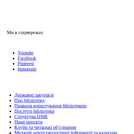
Ми в соцмережах
Youtube
Facebook
Pinterest
Instagram
Державні закупівлі
Про бібліотеку
Правила користування бібліотекою
Послуги бібліотеки
Структура ЦМБ
Наші проєкти
Клуби та читацькі об’єднання
Міський центр екологічної інформації та культури