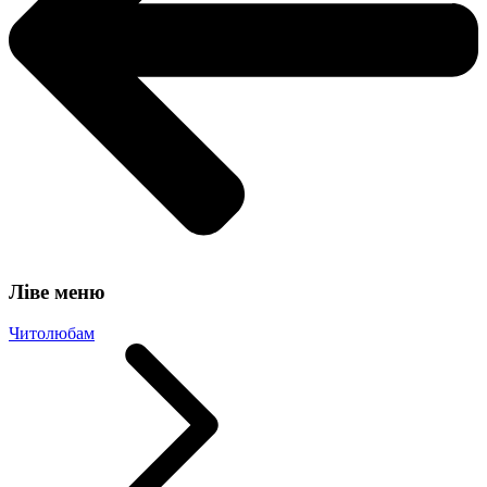
Ліве меню
Читолюбам