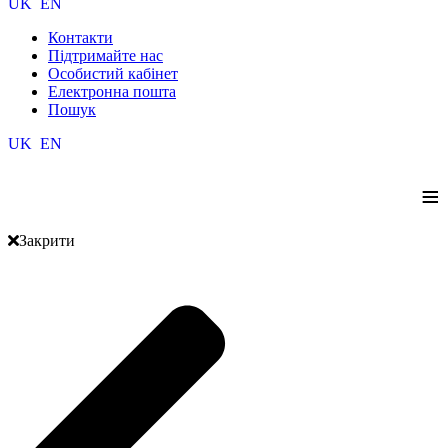
UK
EN
Контакти
Підтримайте нас
Особистий кабінет
Електронна пошта
Пошук
UK
EN
≡
Закрити