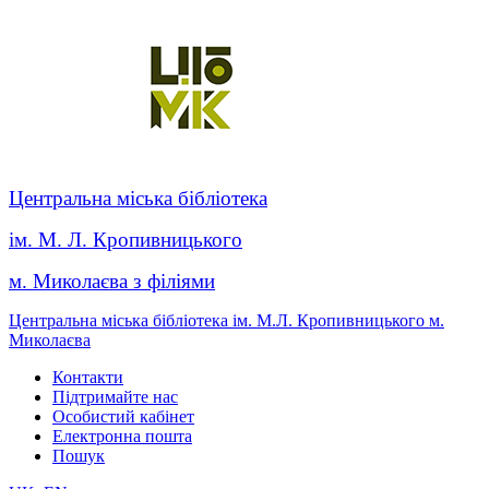
Центральна міська бібліотека
ім. М. Л. Кропивницького
м. Миколаєва з філіями
Центральна міська бібліотека ім. М.Л. Кропивницького м.
Миколаєва
Контакти
Підтримайте нас
Особистий кабінет
Електронна пошта
Пошук