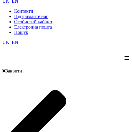
UK
EN
Контакти
Підтримайте нас
Особистий кабінет
Електронна пошта
Пошук
UK
EN
≡
Закрити