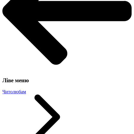
Ліве меню
Читолюбам