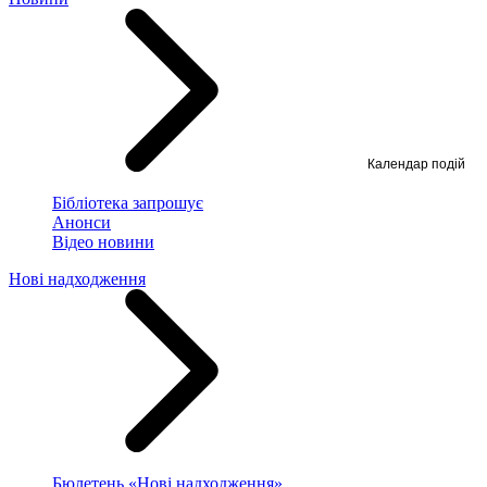
Календар подій
Бібліотека запрошує
Анонси
Відео новини
Нові надходження
Бюлетень «Нові надходження»