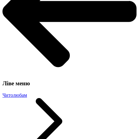
Ліве меню
Читолюбам