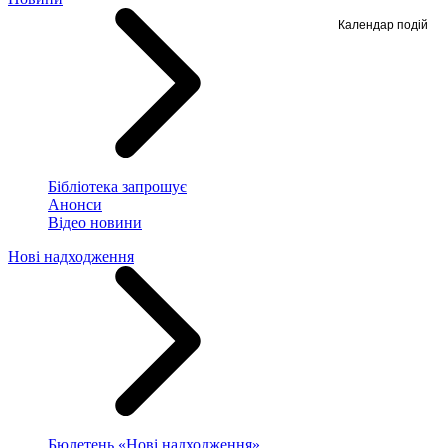
Календар подій
Бібліотека запрошує
Анонси
Відео новини
Нові надходження
Бюлетень «Нові надходження»