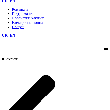
UK
EN
Контакти
Підтримайте нас
Особистий кабінет
Електронна пошта
Пошук
UK
EN
≡
Закрити