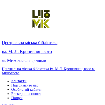
Центральна міська бібліотека
ім. М. Л. Кропивницького
м. Миколаєва з філіями
Центральна міська бібліотека ім. М.Л. Кропивницького м.
Миколаєва
Контакти
Підтримайте нас
Особистий кабінет
Електронна пошта
Пошук