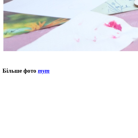
Більше фото
тут