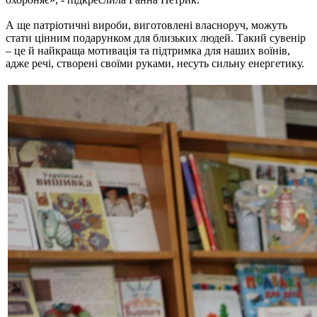
А ще патріотичні вироби, виготовлені власноруч, можуть
стати цінним подарунком для близьких людей. Такий сувенір
– це й найкраща мотивація та підтримка для наших воїнів,
адже речі, створені своїми руками, несуть сильну енергетику.