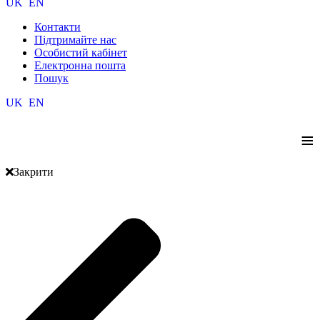
UK
EN
Контакти
Підтримайте нас
Особистий кабінет
Електронна пошта
Пошук
UK
EN
≡
Закрити