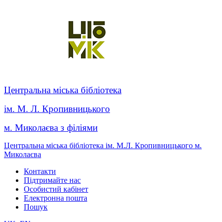
Центральна міська бібліотека
ім. М. Л. Кропивницького
м. Миколаєва з філіями
Центральна міська бібліотека ім. М.Л. Кропивницького м.
Миколаєва
Контакти
Підтримайте нас
Особистий кабінет
Електронна пошта
Пошук