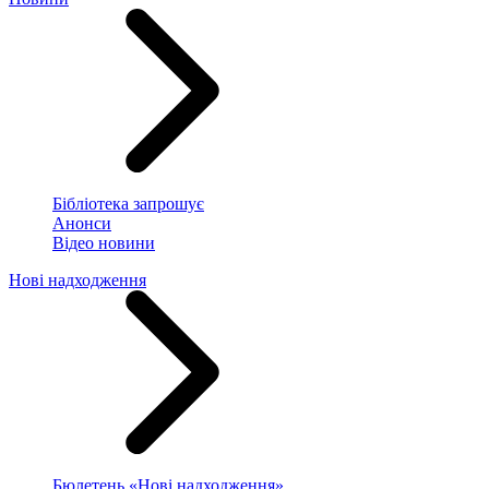
Бібліотека запрошує
Анонси
Відео новини
Нові надходження
Бюлетень «Нові надходження»