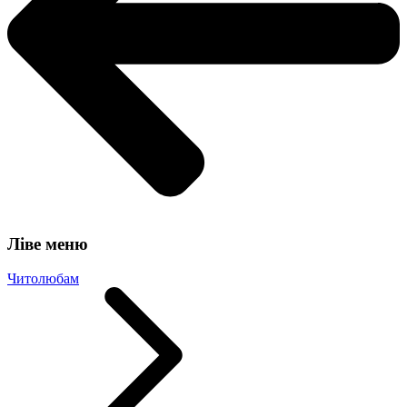
Ліве меню
Читолюбам