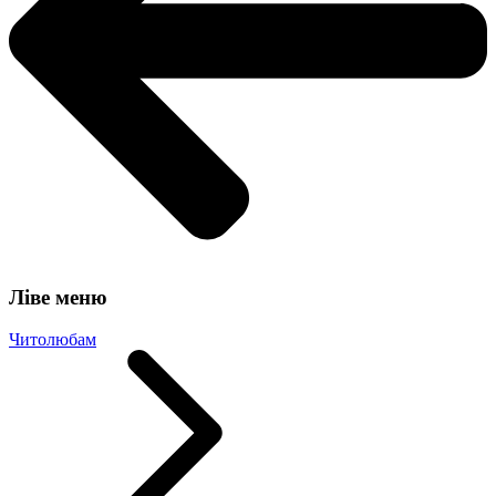
Ліве меню
Читолюбам