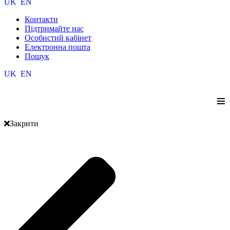
UK
EN
Контакти
Підтримайте нас
Особистий кабінет
Електронна пошта
Пошук
UK
EN
≡
Закрити