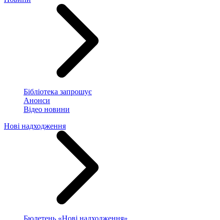
Бібліотека запрошує
Анонси
Відео новини
Нові надходження
Бюлетень «Нові надходження»