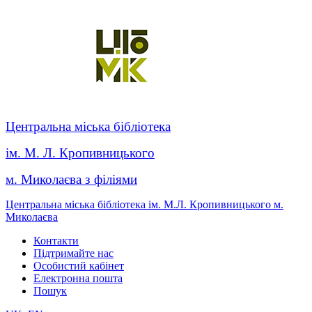
Центральна міська бібліотека
ім. М. Л. Кропивницького
м. Миколаєва з філіями
Центральна міська бібліотека ім. М.Л. Кропивницького м.
Миколаєва
Контакти
Підтримайте нас
Особистий кабінет
Електронна пошта
Пошук