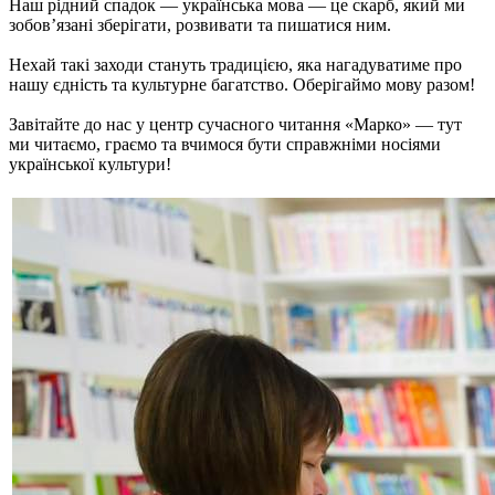
Наш рідний спадок — українська мова — це скарб, який ми
зобов’язані зберігати, розвивати та пишатися ним.
Нехай такі заходи стануть традицією, яка нагадуватиме про
нашу єдність та культурне багатство. Оберігаймо мову разом!
Завітайте до нас у центр сучасного читання «Марко» — тут
ми читаємо, граємо та вчимося бути справжніми носіями
української культури!