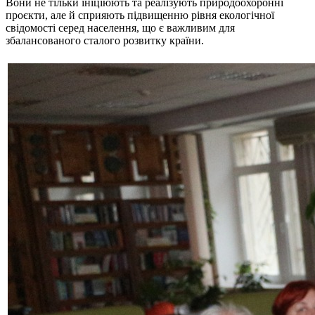
Вони не тільки ініціюють та реалізують природоохоронні
проєкти, але й сприяють підвищенню рівня екологічної
свідомості серед населення, що є важливим для
збалансованого сталого розвитку країни.