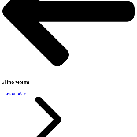
Ліве меню
Читолюбам