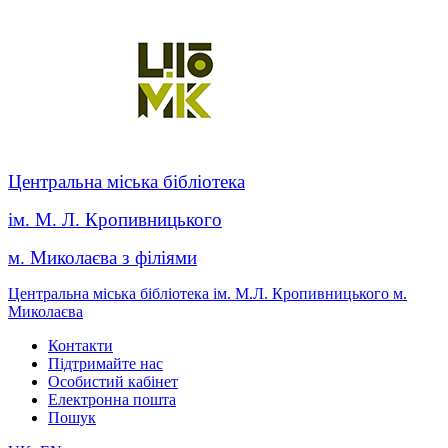
Центральна міська бібліотека
ім. М. Л. Кропивницького
м. Миколаєва з філіями
Центральна міська бібліотека ім. М.Л. Кропивницького м.
Миколаєва
Контакти
Підтримайте нас
Особистий кабінет
Електронна пошта
Пошук