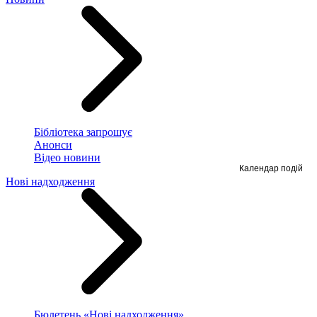
Бібліотека запрошує
Анонси
Відео новини
Календар подій
Нові надходження
Бюлетень «Нові надходження»