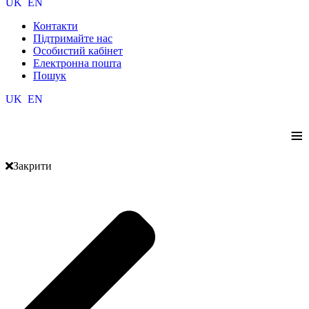
UK
EN
Контакти
Підтримайте нас
Особистий кабінет
Електронна пошта
Пошук
UK
EN
≡
Закрити