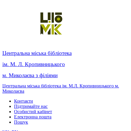
Центральна міська бібліотека
ім. М. Л. Кропивницького
м. Миколаєва з філіями
Центральна міська бібліотека ім. М.Л. Кропивницького м.
Миколаєва
Контакти
Підтримайте нас
Особистий кабінет
Електронна пошта
Пошук