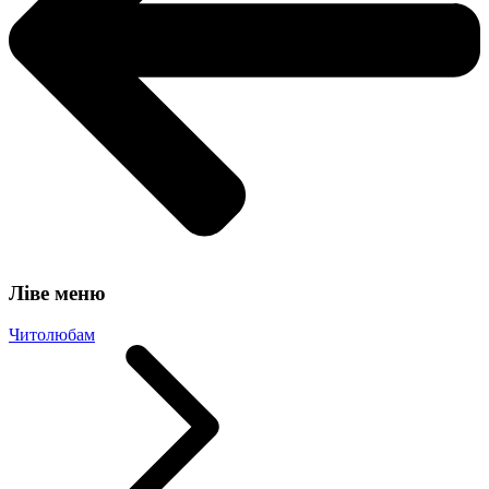
Ліве меню
Читолюбам