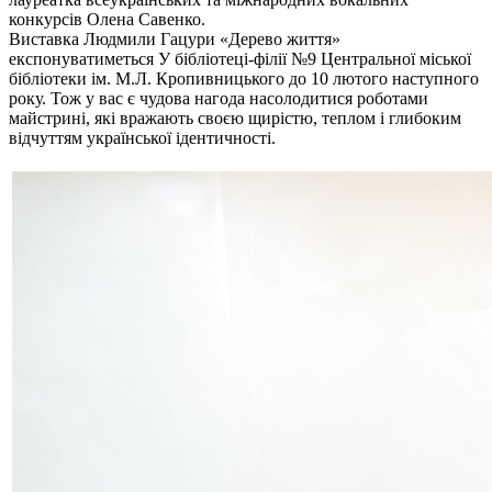
конкурсів Олена Савенко.
Виставка Людмили Гацури «Дерево життя»
експонуватиметься У бібліотеці-філії №9 Центральної міської
бібліотеки ім. М.Л. Кропивницького до 10 лютого наступного
року. Тож у вас є чудова нагода насолодитися роботами
майстрині, які вражають своєю щирістю, теплом і глибоким
відчуттям української ідентичності.