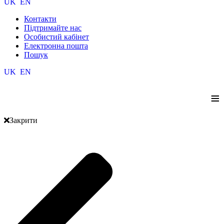
UK
EN
Контакти
Підтримайте нас
Особистий кабінет
Електронна пошта
Пошук
UK
EN
≡
Закрити