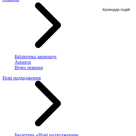
Календар подій
Бібліотека запрошує
Анонси
Відео новини
Нові надходження
Бюлетень «Нові надходження»