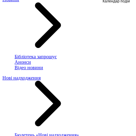
Календар подій
Бібліотека запрошує
Анонси
Відео новини
Нові надходження
Бюлетень «Нові надходження»