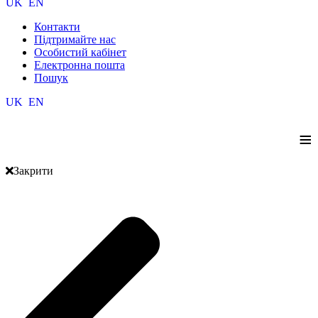
UK
EN
Контакти
Підтримайте нас
Особистий кабінет
Електронна пошта
Пошук
UK
EN
≡
Закрити