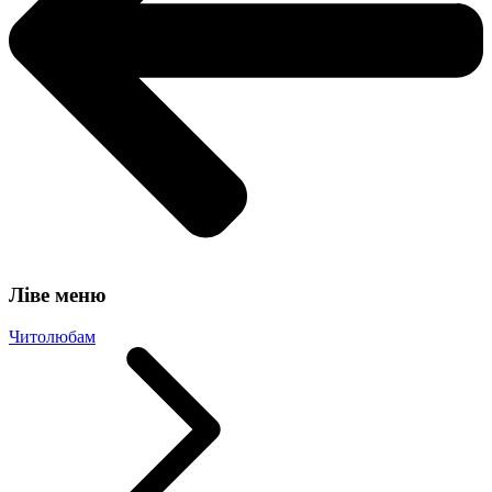
Ліве меню
Читолюбам