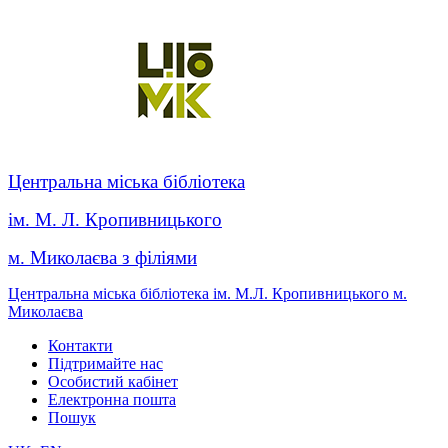
Центральна міська бібліотека
ім. М. Л. Кропивницького
м. Миколаєва з філіями
Центральна міська бібліотека ім. М.Л. Кропивницького м.
Миколаєва
Контакти
Підтримайте нас
Особистий кабінет
Електронна пошта
Пошук