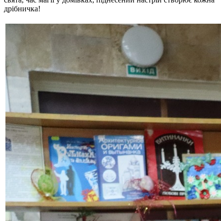
дрібничка!