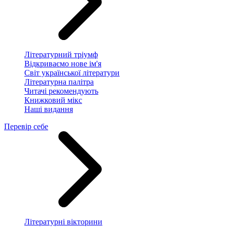
Літературний тріумф
Відкриваємо нове ім'я
Світ української літератури
Літературна палітра
Читачі рекомендують
Книжковий мікс
Наші видання
Перевір себе
Літературні вікторини