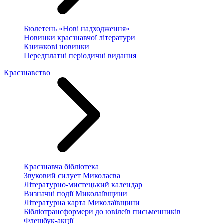
Бюлетень «Нові надходження»
Новинки краєзнавчої літератури
Книжкові новинки
Передплатні періодичні видання
Краєзнавство
Краєзнавча бібліотека
Звуковий силует Миколаєва
Літературно-мистецький календар
Визначні події Миколаївщини
Літературна карта Миколаївщини
Бібліотрансформери до ювілеїв письменників
Флешбук-акції