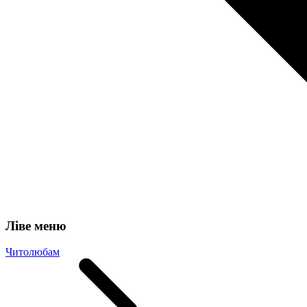
Ліве меню
Читолюбам