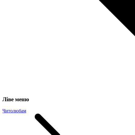
Ліве меню
Читолюбам