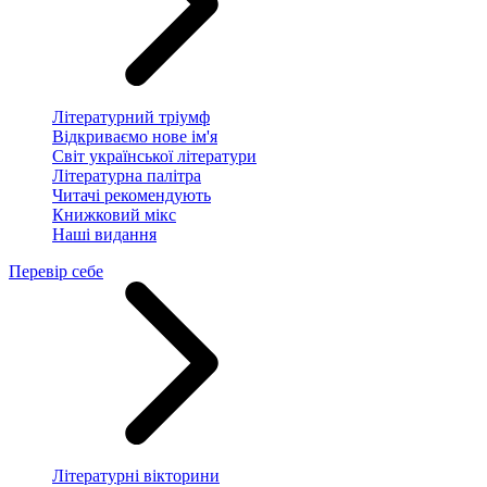
Літературний тріумф
Відкриваємо нове ім'я
Світ української літератури
Літературна палітра
Читачі рекомендують
Книжковий мікс
Наші видання
Перевір себе
Літературні вікторини