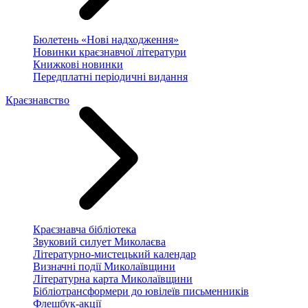
Бюлетень «Нові надходження»
Новинки краєзнавчої літератури
Книжкові новинки
Передплатні періодичні видання
Краєзнавство
Краєзнавча бібліотека
Звуковий силует Миколаєва
Літературно-мистецький календар
Визначні події Миколаївщини
Літературна карта Миколаївщини
Бібліотрансформери до ювілеїв письменників
Флешбук-акції