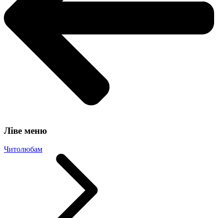
Ліве меню
Читолюбам