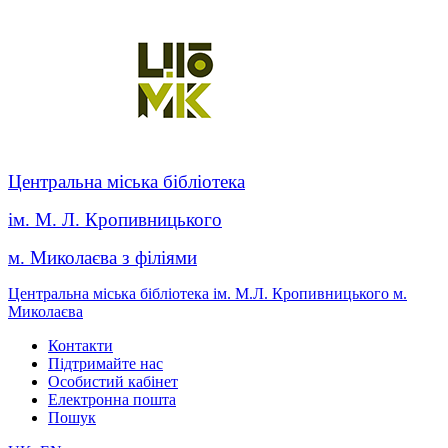
Центральна міська бібліотека
ім. М. Л. Кропивницького
м. Миколаєва з філіями
Центральна міська бібліотека ім. М.Л. Кропивницького м.
Миколаєва
Контакти
Підтримайте нас
Особистий кабінет
Електронна пошта
Пошук