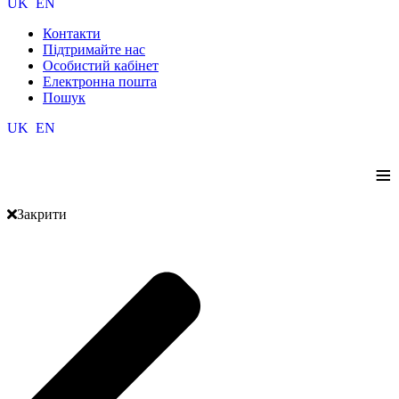
UK
EN
Контакти
Підтримайте нас
Особистий кабінет
Електронна пошта
Пошук
UK
EN
≡
Закрити