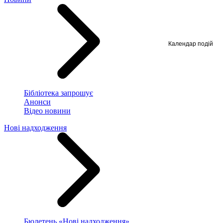
Календар подій
Бібліотека запрошує
Анонси
Відео новини
Нові надходження
Бюлетень «Нові надходження»