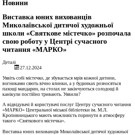
Новини
Виставка юних вихованців
Миколаївської дитячої художньої
школи «Святкове містечко» розпочала
свою роботу у Центрі сучасного
читання «МАРКО»
Деталі
27.12.2024
Уявіть собі містечко, де збувається мрія кожної дитини,
вогниками сяють вічно ялинки, а у будинках розносяться
пахощі мандарин, на столах не закінчуються солодощі й
канікули постійно тривають. Уявили?
А відвідувачі й користувачі послуг Центру сучасного читання
«МАРКО» Центральної міської бібліотеки ім. М.Л.
Кропивницького мають можливість поринути в атмосферу
такого «Святкового містечка».
Виставка юних вихованців Миколаївської дитячої художньої