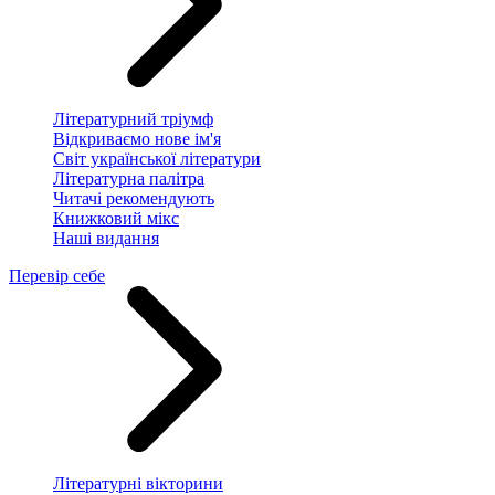
Літературний тріумф
Відкриваємо нове ім'я
Світ української літератури
Літературна палітра
Читачі рекомендують
Книжковий мікс
Наші видання
Перевір себе
Літературні вікторини