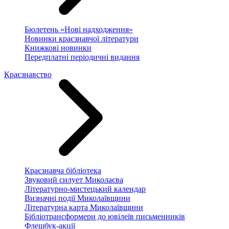
Бюлетень «Нові надходження»
Новинки краєзнавчої літератури
Книжкові новинки
Передплатні періодичні видання
Краєзнавство
Краєзнавча бібліотека
Звуковий силует Миколаєва
Літературно-мистецький календар
Визначні події Миколаївщини
Літературна карта Миколаївщини
Бібліотрансформери до ювілеїв письменників
Флешбук-акції