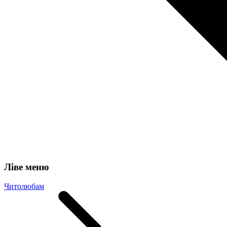
Ліве меню
Читолюбам