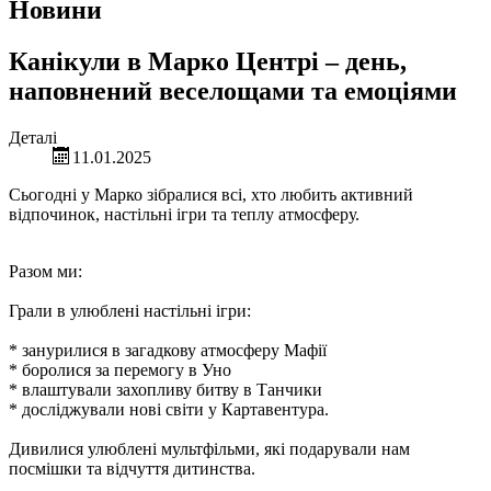
Новини
Канікули в Марко Центрі – день,
наповнений веселощами та емоціями
Деталі
11.01.2025
Сьогодні у Марко зібралися всі, хто любить активний
відпочинок, настільні ігри та теплу атмосферу.
Разом ми:
Грали в улюблені настільні ігри:
* занурилися в загадкову атмосферу Мафії
* боролися за перемогу в Уно
* влаштували захопливу битву в Танчики
* досліджували нові світи у Картавентура.
Дивилися улюблені мультфільми, які подарували нам
посмішки та відчуття дитинства.