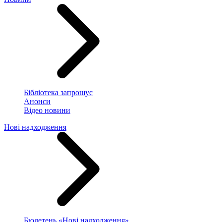
Бібліотека запрошує
Анонси
Відео новини
Нові надходження
Бюлетень «Нові надходження»