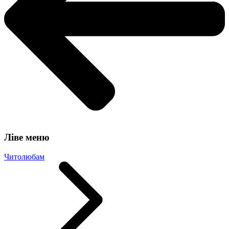
Ліве меню
Читолюбам