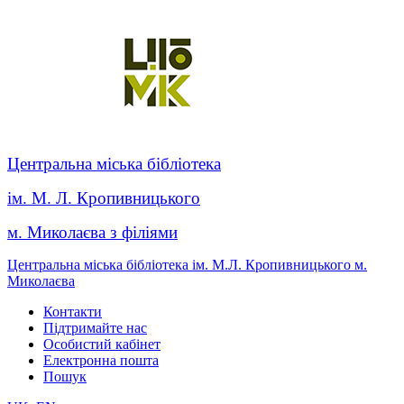
Центральна міська бібліотека
ім. М. Л. Кропивницького
м. Миколаєва з філіями
Центральна міська бібліотека ім. М.Л. Кропивницького м.
Миколаєва
Контакти
Підтримайте нас
Особистий кабінет
Електронна пошта
Пошук