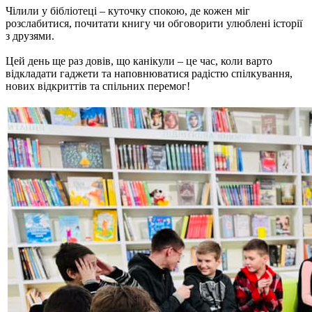
Чілили у бібліотеці – куточку спокою, де кожен міг
розслабитися, почитати книгу чи обговорити улюблені історії
з друзями.
Цей день ще раз довів, що канікули – це час, коли варто
відкладати гаджети та наповнюватися радістю спілкування,
нових відкриттів та спільних перемог!