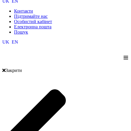
UK
EN
Контакти
Підтримайте нас
Особистий кабінет
Електронна пошта
Пошук
UK
EN
≡
Закрити