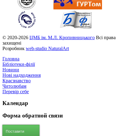
© 2020-2026
ЦМБ ім. М.Л. Кропивницького
Всі права
захищені
Розробник
web-studio NaturalArt
Головна
Бібліотеки-філії
Новини
Нові надходження
Краєзнавство
Читолюбам
Перевір себе
Календар
Форма
обратной связи
Поставити