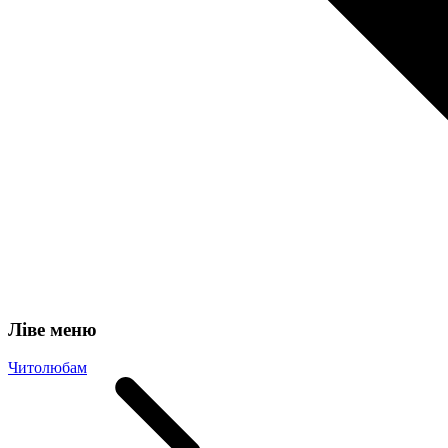
Ліве меню
Читолюбам