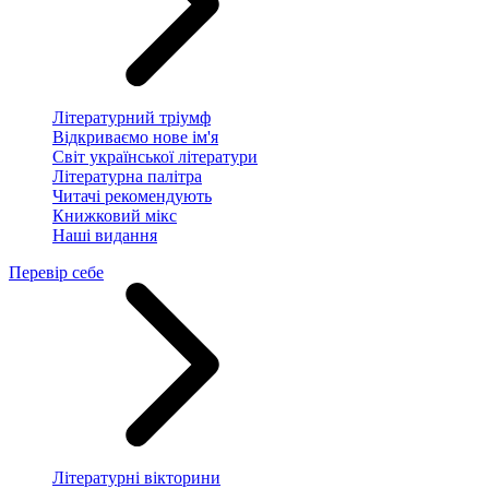
Літературний тріумф
Відкриваємо нове ім'я
Світ української літератури
Літературна палітра
Читачі рекомендують
Книжковий мікс
Наші видання
Перевір себе
Літературні вікторини