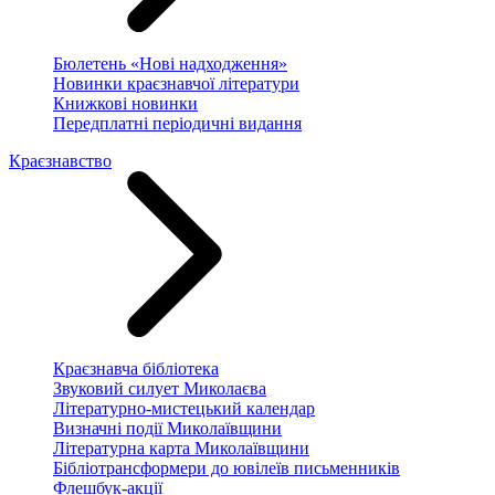
Бюлетень «Нові надходження»
Новинки краєзнавчої літератури
Книжкові новинки
Передплатні періодичні видання
Краєзнавство
Краєзнавча бібліотека
Звуковий силует Миколаєва
Літературно-мистецький календар
Визначні події Миколаївщини
Літературна карта Миколаївщини
Бібліотрансформери до ювілеїв письменників
Флешбук-акції