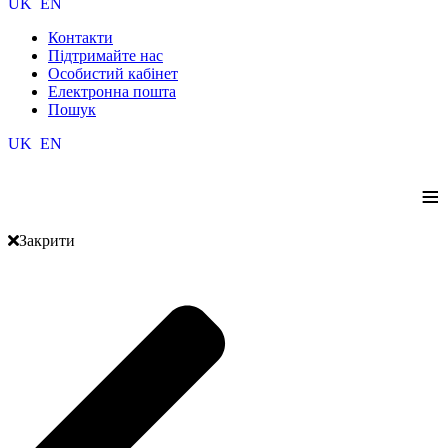
UK
EN
Контакти
Підтримайте нас
Особистий кабінет
Електронна пошта
Пошук
UK
EN
≡
Закрити