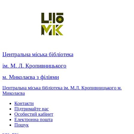
Центральна міська бібліотека
ім. М. Л. Кропивницького
м. Миколаєва з філіями
Центральна міська бібліотека ім. М.Л. Кропивницького м.
Миколаєва
Контакти
Підтримайте нас
Особистий кабінет
Електронна пошта
Пошук