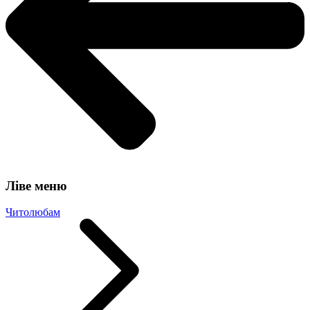
Ліве меню
Читолюбам