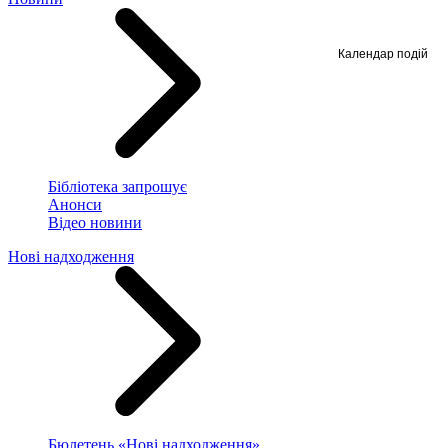
Календар подій
Бібліотека запрошує
Анонси
Відео новини
Нові надходження
Бюлетень «Нові надходження»