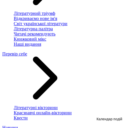
Літературний тріумф
Відкриваємо нове ім'я
Світ української літератури
Літературна палітра
Читачі рекомендують
Книжковий мікс
Наші видання
Перевір себе
Літературні вікторини
Краєзнавчі онлайн-вікторини
Квести
Календар подій
Новини