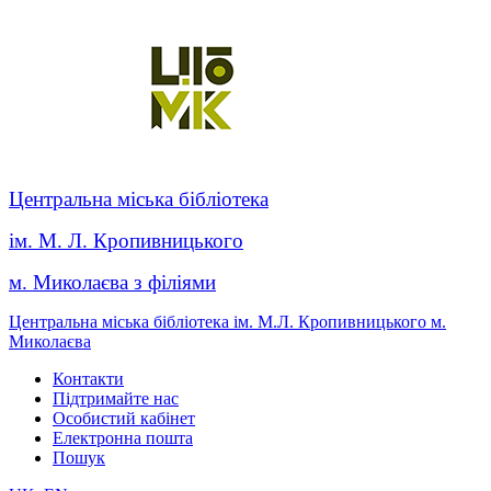
Центральна міська бібліотека
ім. М. Л. Кропивницького
м. Миколаєва з філіями
Центральна міська бібліотека ім. М.Л. Кропивницького м.
Миколаєва
Контакти
Підтримайте нас
Особистий кабінет
Електронна пошта
Пошук