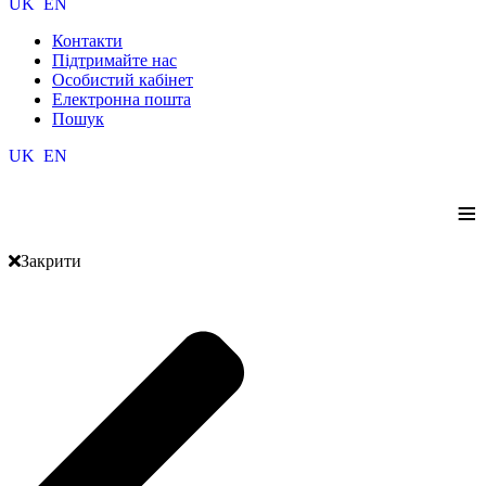
UK
EN
Контакти
Підтримайте нас
Особистий кабінет
Електронна пошта
Пошук
UK
EN
≡
Закрити