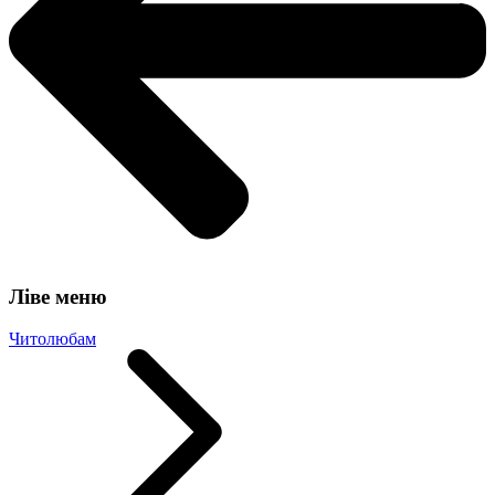
Ліве меню
Читолюбам