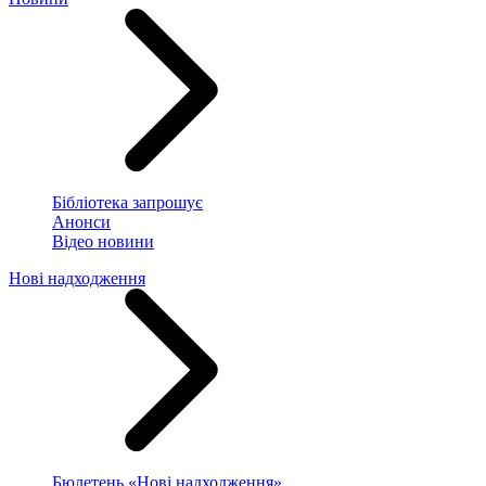
Бібліотека запрошує
Анонси
Відео новини
Нові надходження
Бюлетень «Нові надходження»