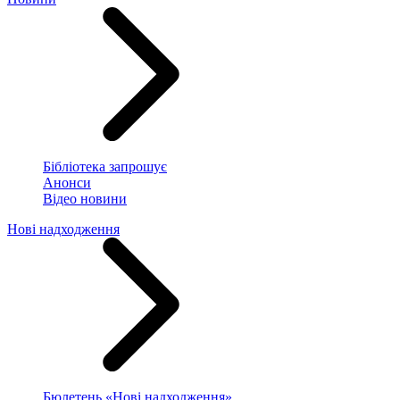
Бібліотека запрошує
Анонси
Відео новини
Нові надходження
Бюлетень «Нові надходження»