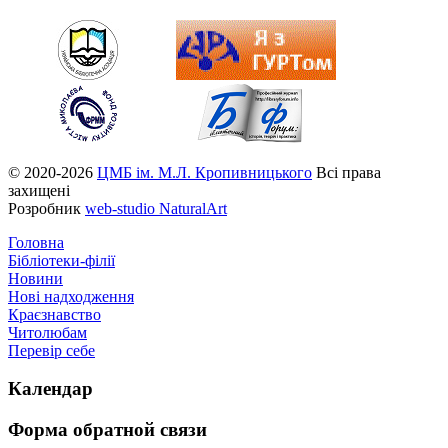
© 2020-2026
ЦМБ ім. М.Л. Кропивницького
Всі права
захищені
Розробник
web-studio NaturalArt
Головна
Бібліотеки-філії
Новини
Нові надходження
Краєзнавство
Читолюбам
Перевір себе
Календар
Форма
обратной связи