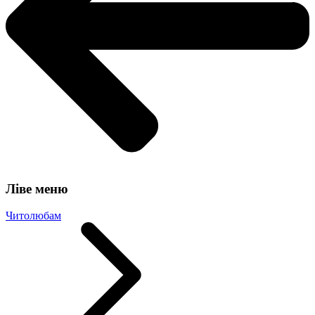
Ліве меню
Читолюбам