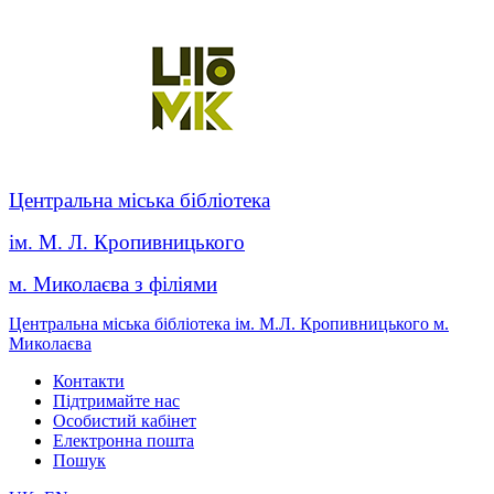
Центральна міська бібліотека
ім. М. Л. Кропивницького
м. Миколаєва з філіями
Центральна міська бібліотека ім. М.Л. Кропивницького м.
Миколаєва
Контакти
Підтримайте нас
Особистий кабінет
Електронна пошта
Пошук