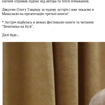
охочий отримав підпис від автора та теплі побажання.
Дякуємо Олегу Гаврішу за чудову зустріч і вже чекаємо в
Миколаєві на презентацію третьої книги!
* Зустріч відбулась в межах фестивалю книги та читання
"Вештанка на Бузі".
Далі буде...