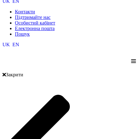
UK
EN
Контакти
Підтримайте нас
Особистий кабінет
Електронна пошта
Пошук
UK
EN
≡
Закрити