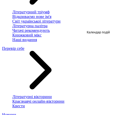
Літературний тріумф
Відкриваємо нове ім'я
Світ української літератури
Літературна палітра
Читачі рекомендують
Календар подій
Книжковий мікс
Наші видання
Перевір себе
Літературні вікторини
Краєзнавчі онлайн-вікторини
Квести
Новини