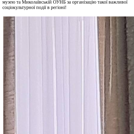
музею та Миколаївській ОУНБ за організацію такої важливої
соціокультурної події в регіоні!