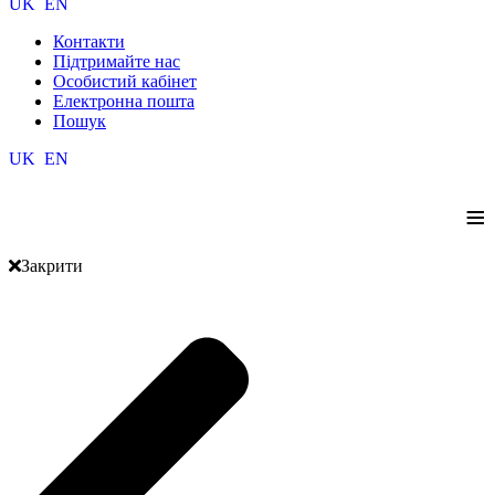
UK
EN
Контакти
Підтримайте нас
Особистий кабінет
Електронна пошта
Пошук
UK
EN
≡
Закрити