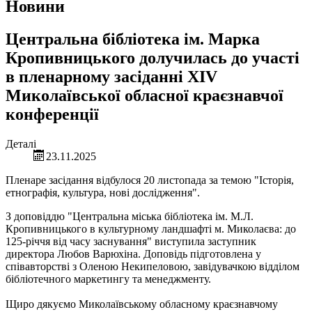
Новини
Центральна бібліотека ім. Марка
Кропивницького долучилась до участі
в пленарному засіданні XIV
Миколаївської обласної краєзнавчої
конференції
Деталі
23.11.2025
Пленаре засідання відбулося 20 листопада за темою "Історія,
етнографія, культура, нові дослідження".
З доповіддю "Центральна міська бібліотека ім. М.Л.
Кропивницького в культурному ландшафті м. Миколаєва: до
125-річчя від часу заснування" виступила заступник
директора Любов Варюхіна. Доповідь підготовлена у
співавторстві з Оленою Некипеловою, завідувачкою відділом
бібліотечного маркетингу та менеджменту.
Щиро дякуємо Миколаївському обласному краєзнавчому