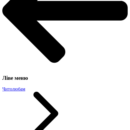
Ліве меню
Читолюбам