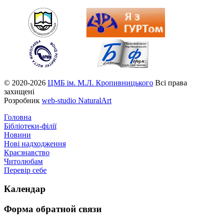
© 2020-2026
ЦМБ ім. М.Л. Кропивницького
Всі права
захищені
Розробник
web-studio NaturalArt
Головна
Бібліотеки-філії
Новини
Нові надходження
Краєзнавство
Читолюбам
Перевір себе
Календар
Форма
обратной связи