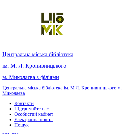
Центральна міська бібліотека
ім. М. Л. Кропивницького
м. Миколаєва з філіями
Центральна міська бібліотека ім. М.Л. Кропивницького м.
Миколаєва
Контакти
Підтримайте нас
Особистий кабінет
Електронна пошта
Пошук