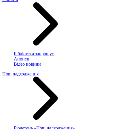
Бібліотека запрошує
Анонси
Відео новини
Нові надходження
Бюлетень «Нові надходження»