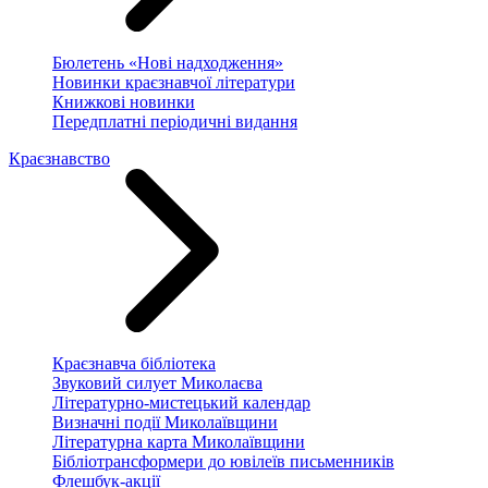
Бюлетень «Нові надходження»
Новинки краєзнавчої літератури
Книжкові новинки
Передплатні періодичні видання
Краєзнавство
Краєзнавча бібліотека
Звуковий силует Миколаєва
Літературно-мистецький календар
Визначні події Миколаївщини
Літературна карта Миколаївщини
Бібліотрансформери до ювілеїв письменників
Флешбук-акції