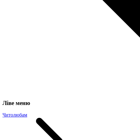
Ліве меню
Читолюбам