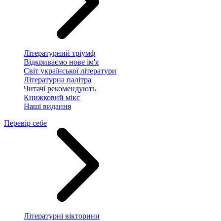
Літературний тріумф
Відкриваємо нове ім'я
Світ української літератури
Літературна палітра
Читачі рекомендують
Книжковий мікс
Наші видання
Перевір себе
Літературні вікторини