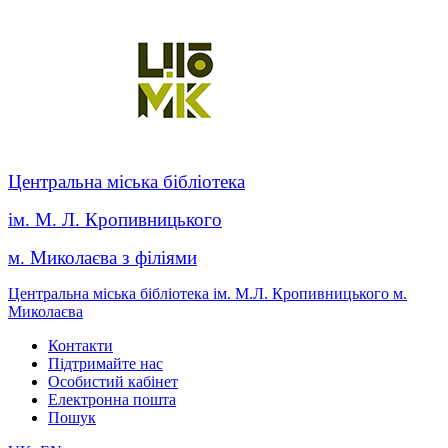
Центральна міська бібліотека
ім. М. Л. Кропивницького
м. Миколаєва з філіями
Центральна міська бібліотека ім. М.Л. Кропивницького м.
Миколаєва
Контакти
Підтримайте нас
Особистий кабінет
Електронна пошта
Пошук