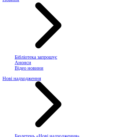
Бібліотека запрошує
Анонси
Відео новини
Нові надходження
Бюлетень «Нові надходження»