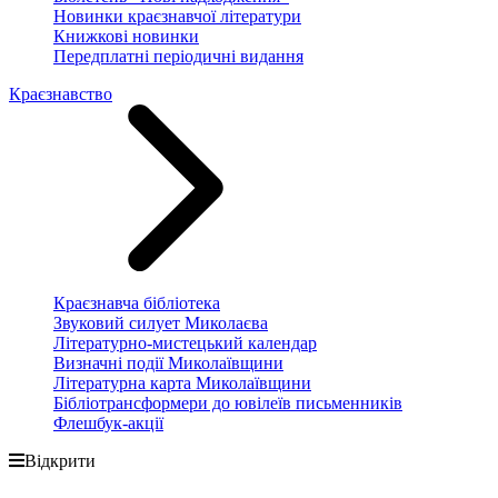
Новинки краєзнавчої літератури
Книжкові новинки
Передплатні періодичні видання
Краєзнавство
Краєзнавча бібліотека
Звуковий силует Миколаєва
Літературно-мистецький календар
Визначні події Миколаївщини
Літературна карта Миколаївщини
Бібліотрансформери до ювілеїв письменників
Флешбук-акції
Відкрити