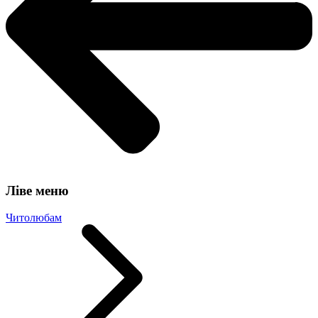
Ліве меню
Читолюбам