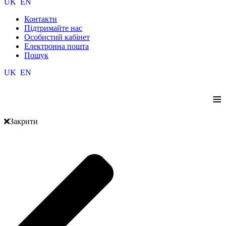
UK
EN
Контакти
Підтримайте нас
Особистий кабінет
Електронна пошта
Пошук
UK
EN
≡
Закрити