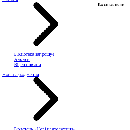
Календар подій
Бібліотека запрошує
Анонси
Відео новини
Нові надходження
Бюлетень «Нові надходження»