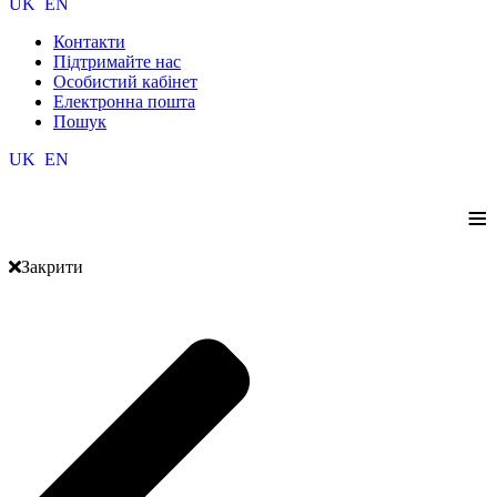
UK
EN
Контакти
Підтримайте нас
Особистий кабінет
Електронна пошта
Пошук
UK
EN
≡
Закрити