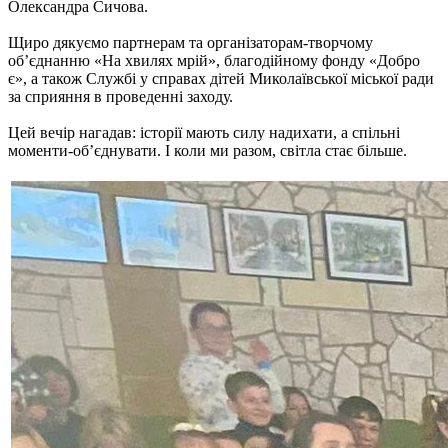
Олександра Сичова.
Щиро дякуємо партнерам та організаторам-творчому
об’єднанню «На хвилях мрій», благодійному фонду «Добро
є», а також Службі у справах дітей Миколаївської міської ради
за сприяння в проведенні заходу.
Цей вечір нагадав: історії мають силу надихати, а спільні
моменти-об’єднувати. І коли ми разом, світла стає більше.