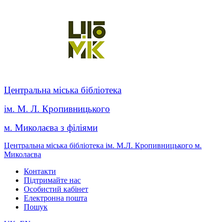
Центральна міська бібліотека
ім. М. Л. Кропивницького
м. Миколаєва з філіями
Центральна міська бібліотека ім. М.Л. Кропивницького м.
Миколаєва
Контакти
Підтримайте нас
Особистий кабінет
Електронна пошта
Пошук