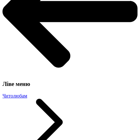
Ліве меню
Читолюбам