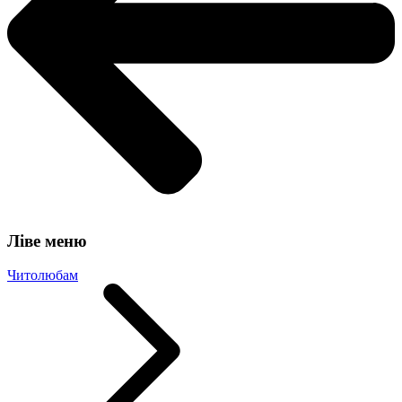
Ліве меню
Читолюбам