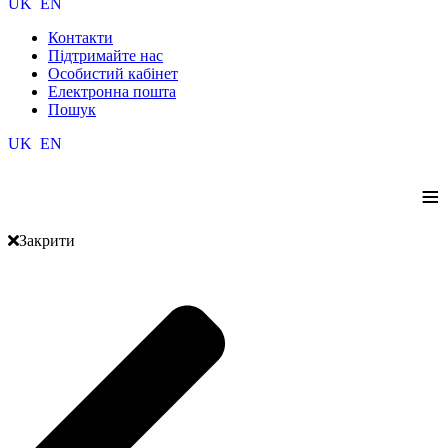
UK
EN
Контакти
Підтримайте нас
Особистий кабінет
Електронна пошта
Пошук
UK
EN
≡
Закрити