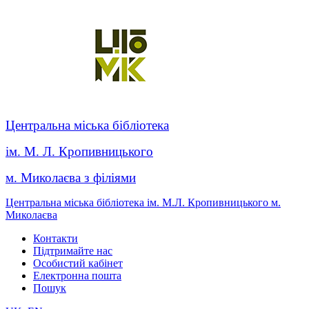
Центральна міська бібліотека
ім. М. Л. Кропивницького
м. Миколаєва з філіями
Центральна міська бібліотека ім. М.Л. Кропивницького м.
Миколаєва
Контакти
Підтримайте нас
Особистий кабінет
Електронна пошта
Пошук