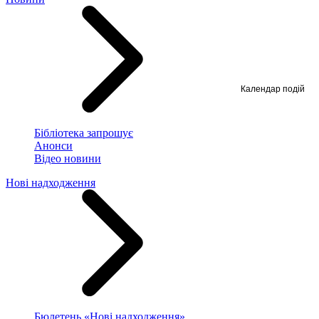
Календар подій
Бібліотека запрошує
Анонси
Відео новини
Нові надходження
Бюлетень «Нові надходження»