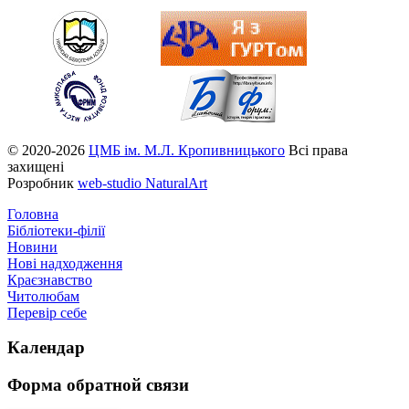
© 2020-2026
ЦМБ ім. М.Л. Кропивницького
Всі права
захищені
Розробник
web-studio NaturalArt
Головна
Бібліотеки-філії
Новини
Нові надходження
Краєзнавство
Читолюбам
Перевір себе
Календар
Форма
обратной связи