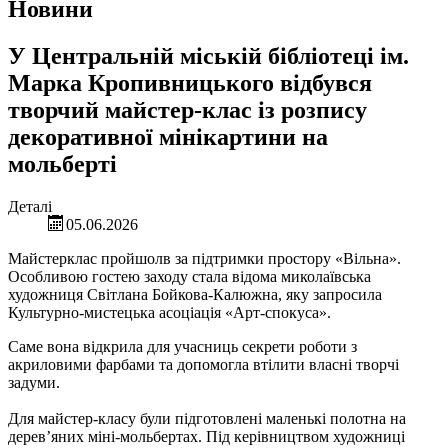
Новини
У Центральній міській бібліотеці ім.
Марка Кропивницького відбувся
творчий майстер-клас із розпису
декоративної мінікартини на
мольберті
Деталі
05.06.2026
Майстерклас пройшолв за підтримки простору «Вільна».
Особливою гостею заходу стала відома миколаївська
художниця Світлана Бойкова-Калюжна, яку запросила
Культурно-мистецька асоціація «Арт-спокуса».
Саме вона відкрила для учасниць секрети роботи з
акриловими фарбами та допомогла втілити власні творчі
задуми.
Для майстер-класу були підготовлені маленькі полотна на
дерев’яних міні-мольбертах. Під керівництвом художниці