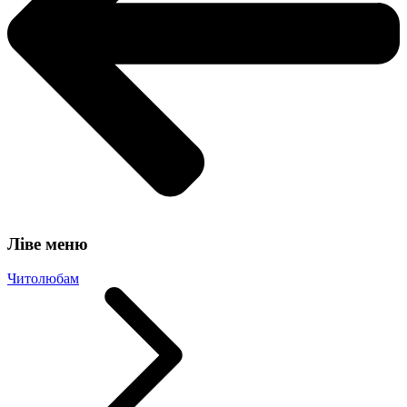
Ліве меню
Читолюбам