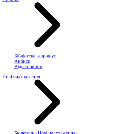
Бібліотека запрошує
Анонси
Відео новини
Нові надходження
Бюлетень «Нові надходження»