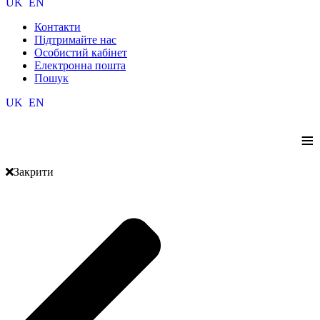
UK
EN
Контакти
Підтримайте нас
Особистий кабінет
Електронна пошта
Пошук
UK
EN
≡
Закрити