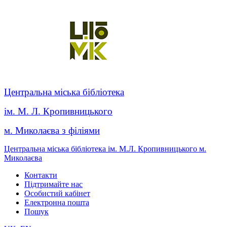
Центральна міська бібліотека
ім. М. Л. Кропивницького
м. Миколаєва з філіями
Центральна міська бібліотека ім. М.Л. Кропивницького м.
Миколаєва
Контакти
Підтримайте нас
Особистий кабінет
Електронна пошта
Пошук